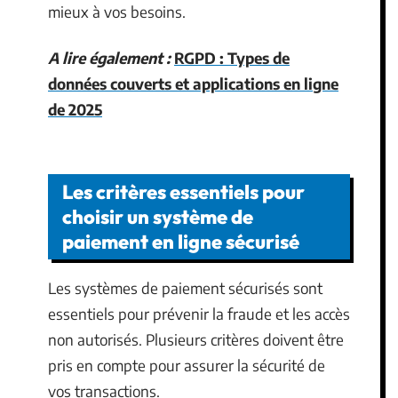
mieux à vos besoins.
A lire également :
RGPD : Types de
données couverts et applications en ligne
de 2025
Les critères essentiels pour
choisir un système de
paiement en ligne sécurisé
Les systèmes de paiement sécurisés sont
essentiels pour prévenir la fraude et les accès
non autorisés. Plusieurs critères doivent être
pris en compte pour assurer la sécurité de
vos transactions.