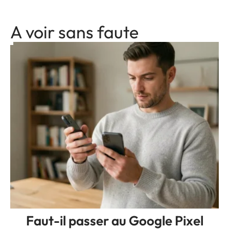
A voir sans faute
Faut-il passer au Google Pixel