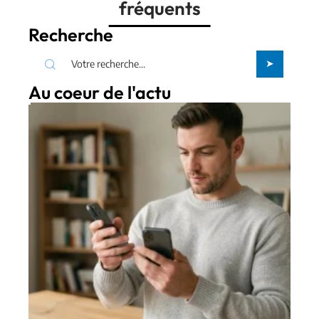
fréquents
Recherche
Au coeur de l'actu