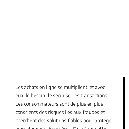
Les achats en ligne se multiplient, et avec
eux, le besoin de sécuriser les transactions.
Les consommateurs sont de plus en plus
conscients des risques liés aux fraudes et
cherchent des solutions fiables pour protéger
leurs données financières. Face à une offre