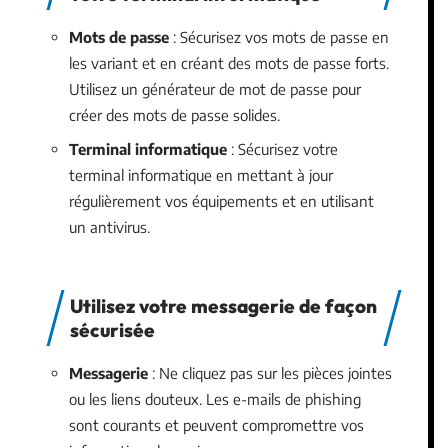
Mots de passe
: Sécurisez vos mots de passe en
les variant et en créant des mots de passe forts.
Utilisez un générateur de mot de passe pour
créer des mots de passe solides.
Terminal informatique
: Sécurisez votre
terminal informatique en mettant à jour
régulièrement vos équipements et en utilisant
un antivirus.
Utilisez votre messagerie de façon
sécurisée
Messagerie
: Ne cliquez pas sur les pièces jointes
ou les liens douteux. Les e-mails de phishing
sont courants et peuvent compromettre vos