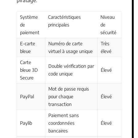
Système
Caractéristiques
Niveau
de
principales
de
paiement
sécurité
E-carte
Numéro de carte
Très
bleue
virtuel à usage unique
élevé
Carte
Double vérification par
bleue 3D
Élevé
code unique
Secure
Mot de passe requis
PayPal
pour chaque
Élevé
transaction
Paiement sans
Paylib
coordonnées
Élevé
bancaires