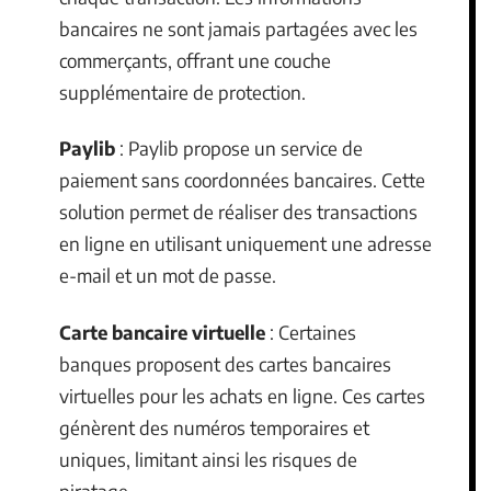
bancaires ne sont jamais partagées avec les
commerçants, offrant une couche
supplémentaire de protection.
Paylib
: Paylib propose un service de
paiement sans coordonnées bancaires. Cette
solution permet de réaliser des transactions
en ligne en utilisant uniquement une adresse
e-mail et un mot de passe.
Carte bancaire virtuelle
: Certaines
banques proposent des cartes bancaires
virtuelles pour les achats en ligne. Ces cartes
génèrent des numéros temporaires et
uniques, limitant ainsi les risques de
piratage.