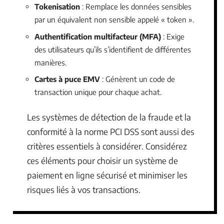
Tokenisation
: Remplace les données sensibles
par un équivalent non sensible appelé « token ».
Authentification multifacteur (MFA)
: Exige
des utilisateurs qu’ils s’identifient de différentes
manières.
Cartes à puce EMV
: Génèrent un code de
transaction unique pour chaque achat.
Les systèmes de détection de la fraude et la
conformité à la norme PCI DSS sont aussi des
critères essentiels à considérer. Considérez
ces éléments pour choisir un système de
paiement en ligne sécurisé et minimiser les
risques liés à vos transactions.