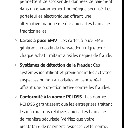
permettent de stocker des données de paiement
dans un environnement numérique sécurisé. Les
portefeuilles électroniques offrent une
alternative pratique et sûre aux cartes bancaires
traditionnelles.
Cartes à puce EMV
: Les cartes à puce EMV
génèrent un code de transaction unique pour
chaque achat, limitant ainsi les risques de fraude.
Systèmes de détection de la fraude
: Ces
systèmes identifient et préviennent les activités
suspectes ou non autorisées en temps réel,
offrant une protection active contre les fraudes.
Conformité à la norme PCI DSS
: Les normes
PCI DSS garantissent que les entreprises traitent
les informations relatives aux cartes bancaires
de manière sécurisée. Vérifiez que votre
prestataire de paiement respecte cette norme.