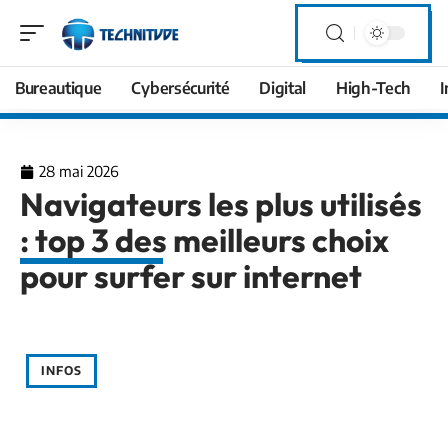
Bureautique
Cybersécurité
Digital
High-Tech
I
28 mai 2026
Navigateurs les plus utilisés
: top 3 des meilleurs choix
pour surfer sur internet
INFOS