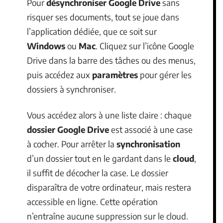
Pour
désynchroniser Google Drive
sans
risquer ses documents, tout se joue dans
l’application dédiée, que ce soit sur
Windows
ou
Mac
. Cliquez sur l’icône Google
Drive dans la barre des tâches ou des menus,
puis accédez aux
paramètres
pour gérer les
dossiers à synchroniser.
Vous accédez alors à une liste claire : chaque
dossier Google Drive
est associé à une case
à cocher. Pour arrêter la
synchronisation
d’un dossier tout en le gardant dans le
cloud
,
il suffit de décocher la case. Le dossier
disparaîtra de votre ordinateur, mais restera
accessible en ligne. Cette opération
n’entraîne aucune suppression sur le cloud.