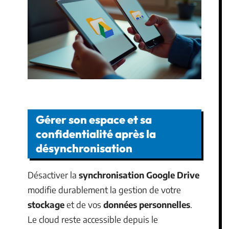
Gérer son espace et sa
confidentialité après la
désynchronisation
Désactiver la
synchronisation Google Drive
modifie durablement la gestion de votre
stockage
et de vos
données personnelles
.
Le cloud reste accessible depuis le