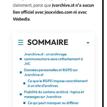
clairement, parce que
Jvarchive.st n’a aucun
lien officiel avec jeuxvideo.com ni avec
Webedia
.
SOMMAIRE
Jvarchive.st : un archivage
communautaire sans rattachement à
JVC
Données personnelles et RGPD sur
Jvarchive.st
Ce que le RGPD impose concrètement
à un site d’archives
Fiabilité du contenu archivé : topics et
messages sur Jvarchive
Ce qui peut manquer ou différer