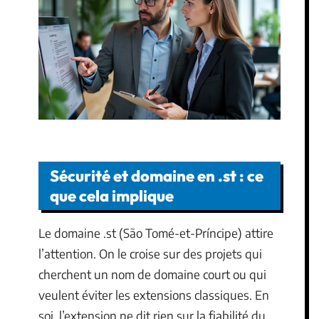
Sécurité et domaine en .st : ce
que cela implique
Le domaine .st (São Tomé-et-Príncipe) attire
l’attention. On le croise sur des projets qui
cherchent un nom de domaine court ou qui
veulent éviter les extensions classiques. En
soi, l’extension ne dit rien sur la fiabilité du