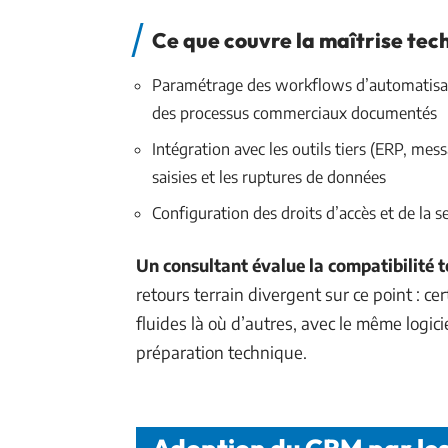
Ce que couvre la maîtrise tec
Paramétrage des workflows d’automatisatio
des processus commerciaux documentés
Intégration avec les outils tiers (ERP, mes
saisies et les ruptures de données
Configuration des droits d’accès et de la 
Un consultant évalue la compatibilité
retours terrain divergent sur ce point : c
fluides là où d’autres, avec le même logic
préparation technique.