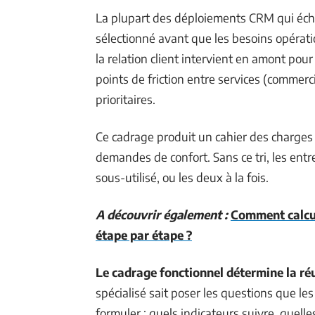
La plupart des déploiements CRM qui écho
sélectionné avant que les besoins opérati
la relation client intervient en amont pour
points de friction entre services (commerci
prioritaires.
Ce cadrage produit un cahier des charges 
demandes de confort. Sans ce tri, les ent
sous-utilisé, ou les deux à la fois.
A découvrir également :
Comment calcul
étape par étape ?
Le cadrage fonctionnel détermine la réus
spécialisé sait poser les questions que le
formuler : quels indicateurs suivre, quell