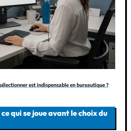
 sélectionner est indispensable en bureautique ?
e qui se joue avant le choix du