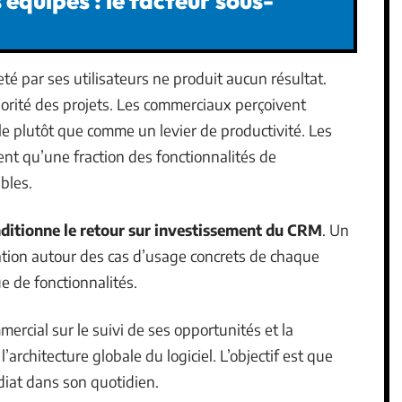
équipes : le facteur sous-
 par ses utilisateurs ne produit aucun résultat.
ajorité des projets. Les commerciaux perçoivent
e plutôt que comme un levier de productivité. Les
ent qu’une fraction des fonctionnalités de
bles.
tionne le retour sur investissement du CRM
. Un
mation autour des cas d’usage concrets de chaque
ue de fonctionnalités.
ercial sur le suivi de ses opportunités et la
l’architecture globale du logiciel. L’objectif est que
diat dans son quotidien.