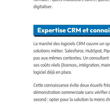
digitaliser.
Expertise CRM et connai
Le marché des logiciels CRM couvre un sp
solutions métier. Salesforce, HubSpot, Pip
pas aux mêmes contextes. Un consultant C
ses coûts réels (licences, intégration, ma
logiciel déjà en place.
Cette connaissance évite deux écueils fréq
démonstration commerciale sans vérifier q
second : opter pour la solution la moins c