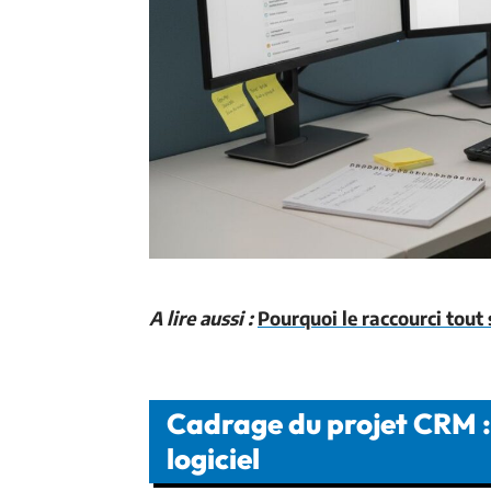
A lire aussi :
Pourquoi le raccourci tout
Cadrage du projet CRM : c
logiciel