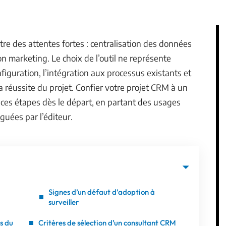
tre des attentes fortes : centralisation des données
on marketing. Le choix de l’outil ne représente
nfiguration, l’intégration aux processus existants et
a réussite du projet. Confier votre projet CRM à un
r ces étapes dès le départ, en partant des usages
guées par l’éditeur.
Signes d’un défaut d’adoption à
surveiller
s du
Critères de sélection d’un consultant CRM