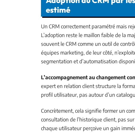
Adoption du CRM par les 
estimé
Un CRM correctement paramétré mais rejeté
L’adoption reste le maillon faible de la m
souvent le CRM comme un outil de contrôl
équipes marketing, de leur côté, n’exploit
segmentation et d’automatisation disponi
L’accompagnement au changement condi
expert en relation client structure la for
profil utilisateur, pas autour d’un catalog
Concrètement, cela signifie former un comm
consultation de l’historique client, pas sur 
chaque utilisateur perçoive un gain immé