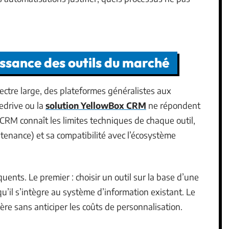
ssance des outils du marché
ectre large, des plateformes généralistes aux
edrive ou la
solution YellowBox CRM
ne répondent
RM connaît les limites techniques de chaque outil,
intenance) et sa compatibilité avec l’écosystème
uents. Le premier : choisir un outil sur la base d’une
u’il s’intègre au système d’information existant. Le
hère sans anticiper les coûts de personnalisation.