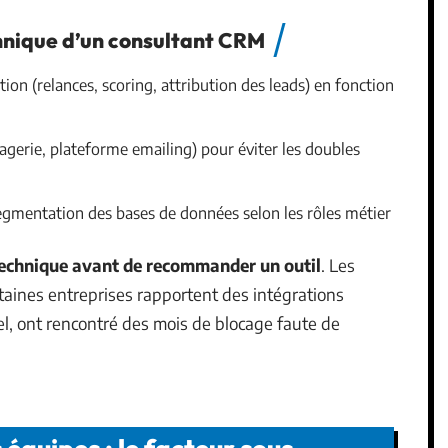
hnique d’un consultant CRM
n (relances, scoring, attribution des leads) en fonction
sagerie, plateforme emailing) pour éviter les doubles
segmentation des bases de données selon les rôles métier
 technique avant de recommander un outil
. Les
ertaines entreprises rapportent des intégrations
iel, ont rencontré des mois de blocage faute de