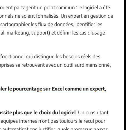
uent partagent un point commun : le logiciel a été
onnels ne soient formalisés. Un expert en gestion de
 cartographier les flux de données, identifier les
al, marketing, support) et définir les cas d’usage
fonctionnel qui distingue les besoins réels des
reprises se retrouvent avec un outil surdimensionné,
er le pourcentage sur Excel comme un expert,
site plus que le choix du logiciel
. Un consultant
s équipes internes n’ont pas toujours le recul pour
es automatisations justifier, quels processus ne pas