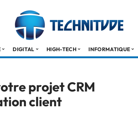
É
DIGITAL
HIGH-TECH
INFORMATIQUE
votre projet CRM
ation client