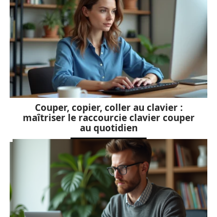
Couper, copier, coller au clavier :
maîtriser le raccourcie clavier couper
au quotidien