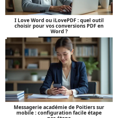
I Love Word ou iLovePDF : quel outil
choisir pour vos conversions PDF en
Word ?
Messagerie académie de Poitiers sur
mobile : configuration facile étape