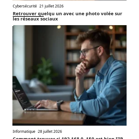
Cybersécurité
21 juillet 2026
Retrouver quelqu un avec une photo volée sur
les réseaux sociaux
Informatique
28 juillet 2026
Comment trouver si 192.168.0..150 est bien l’IP