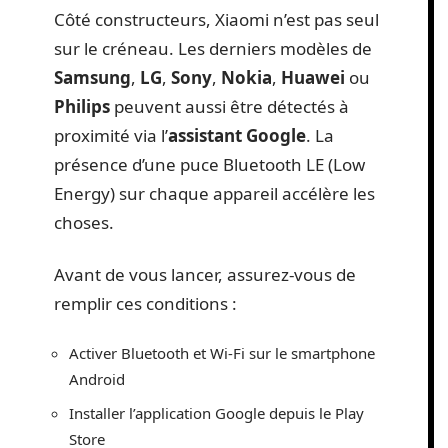
Côté constructeurs, Xiaomi n’est pas seul
sur le créneau. Les derniers modèles de
Samsung
,
LG
,
Sony
,
Nokia
,
Huawei
ou
Philips
peuvent aussi être détectés à
proximité via l’
assistant Google
. La
présence d’une puce Bluetooth LE (Low
Energy) sur chaque appareil accélère les
choses.
Avant de vous lancer, assurez-vous de
remplir ces conditions :
Activer Bluetooth et Wi-Fi sur le smartphone
Android
Installer l’application Google depuis le Play
Store