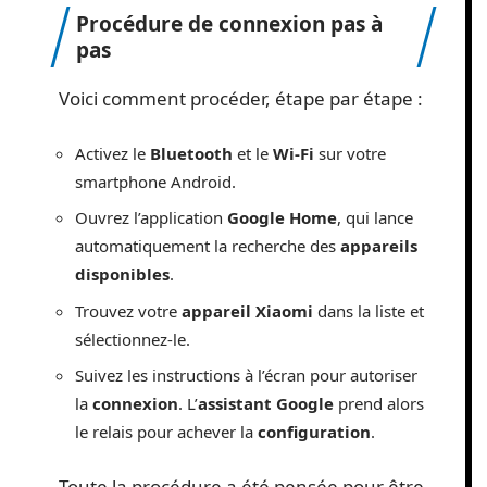
Procédure de connexion pas à
pas
Voici comment procéder, étape par étape :
Activez le
Bluetooth
et le
Wi-Fi
sur votre
smartphone Android.
Ouvrez l’application
Google Home
, qui lance
automatiquement la recherche des
appareils
disponibles
.
Trouvez votre
appareil Xiaomi
dans la liste et
sélectionnez-le.
Suivez les instructions à l’écran pour autoriser
la
connexion
. L’
assistant Google
prend alors
le relais pour achever la
configuration
.
Toute la procédure a été pensée pour être