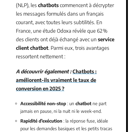
(NLP), les
chatbots
commencent à décrypter
les messages formulés dans un français
courant, avec toutes leurs subtilités. En
France, une étude Odoxa révèle que 62 %
des clients ont déjà échangé avec un
service
client chatbot
. Parmi eux, trois avantages
ressortent nettement :
A découvrir également :
Chatbots :
améliorent-ils vraiment le taux de
conversion en 2025 ?
Accessibilité non-stop
: un
chatbot
ne part
jamais en pause, ni la nuit ni le week-end.
Rapidité d’exécution
: la réponse fuse, idéale
pour les demandes basiques et les petits tracas