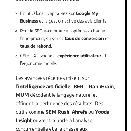
En SEO local : capitalisez sur
Google My
Business
et la gestion active des avis clients.
Pour le SEO e-commerce : optimisez chaque
fiche produit, surveillez
taux de conversion
et
taux de rebond
.
Côté UX : soignez l’
expérience utilisateur
et
l’ergonomie mobile.
Les avancées récentes misent sur
l’
intelligence artificielle
:
BERT
,
RankBrain
,
MUM
décodent le langage naturel et
affinent la pertinence des résultats. Des
outils comme
SEM Rush
,
Ahrefs
ou
Yooda
Insight
ouvrent la porte à l’analyse
concurrentielle et à la chasse aux