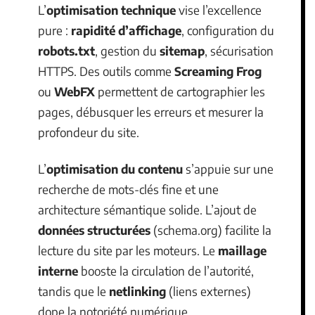
L’
optimisation technique
vise l’excellence
pure :
rapidité d’affichage
, configuration du
robots.txt
, gestion du
sitemap
, sécurisation
HTTPS. Des outils comme
Screaming Frog
ou
WebFX
permettent de cartographier les
pages, débusquer les erreurs et mesurer la
profondeur du site.
L’
optimisation du contenu
s’appuie sur une
recherche de mots-clés fine et une
architecture sémantique solide. L’ajout de
données structurées
(schema.org) facilite la
lecture du site par les moteurs. Le
maillage
interne
booste la circulation de l’autorité,
tandis que le
netlinking
(liens externes)
dope la notoriété numérique.