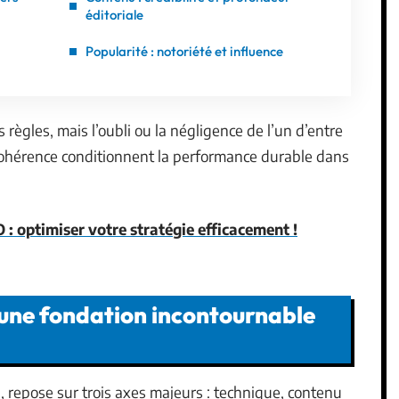
éditoriale
Popularité : notoriété et influence
 règles, mais l’oubli ou la négligence de l’un d’entre
a cohérence conditionnent la performance durable dans
 : optimiser votre stratégie efficacement !
: une fondation incontournable
 repose sur trois axes majeurs : technique, contenu