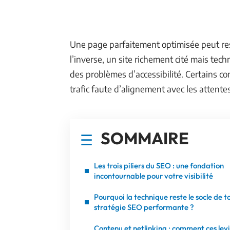
Une page parfaitement optimisée peut reste
l’inverse, un site richement cité mais tec
des problèmes d’accessibilité. Certains co
trafic faute d’alignement avec les attent
SOMMAIRE
Les trois piliers du SEO : une fondation
incontournable pour votre visibilité
Pourquoi la technique reste le socle de t
stratégie SEO performante ?
Contenu et netlinking : comment ces lev