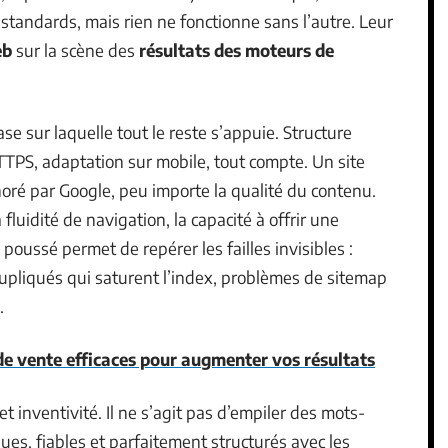
standards, mais rien ne fonctionne sans l’autre. Leur
eb
sur la scène des
résultats des moteurs de
base sur laquelle tout le reste s’appuie. Structure
HTTPS, adaptation sur mobile, tout compte. Un site
ignoré par Google, peu importe la qualité du contenu.
fluidité de navigation, la capacité à offrir une
poussé permet de repérer les failles invisibles :
upliqués qui saturent l’index, problèmes de sitemap
.
e vente efficaces pour augmenter vos résultats
et inventivité. Il ne s’agit pas d’empiler des mots-
ques, fiables et parfaitement structurés avec les