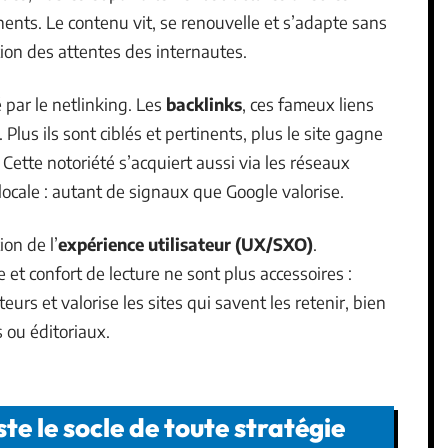
ents. Le contenu vit, se renouvelle et s’adapte sans
ution des attentes des internautes.
 par le netlinking. Les
backlinks
, ces fameux liens
. Plus ils sont ciblés et pertinents, plus le site gagne
 Cette notoriété s’acquiert aussi via les réseaux
 locale : autant de signaux que Google valorise.
on de l’
expérience utilisateur (UX/SXO)
.
 et confort de lecture ne sont plus accessoires :
urs et valorise les sites qui savent les retenir, bien
 ou éditoriaux.
te le socle de toute stratégie