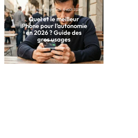
8 min read
High-Tech
6 août 2026
Quel et le meilleur
iPhone pour l’autonomie
en 2026 ? Guide des
gros usages