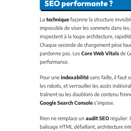
SEO performante ?
La
technique
façonne la structure invisib
impossible de viser les sommets dans les 
inspectent à la loupe architecture, rapidi
Chaque seconde de chargement pèse lourd : 
pardonne pas. Les
Core Web Vitals
de Go
performance.
Pour une
indexabilité
sans faille, il faut 
les robots, et verrouiller les accès indési
traînent ou les doublons de contenu freine
Google Search Console
s’impose.
Rien ne remplace un
audit SEO
régulier. I
balisage HTML défaillant, architecture int