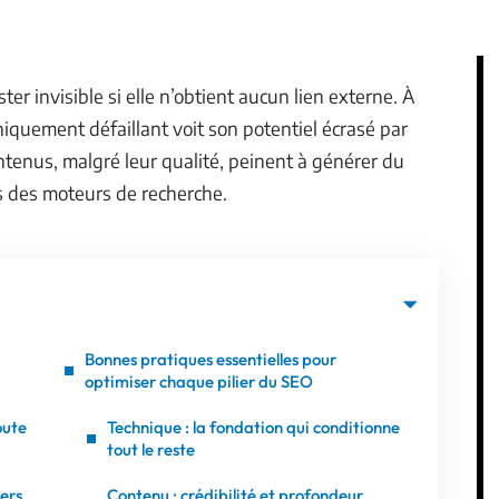
r invisible si elle n’obtient aucun lien externe. À
hniquement défaillant voit son potentiel écrasé par
ntenus, malgré leur qualité, peinent à générer du
es des moteurs de recherche.
Bonnes pratiques essentielles pour
optimiser chaque pilier du SEO
oute
Technique : la fondation qui conditionne
tout le reste
iers
Contenu : crédibilité et profondeur