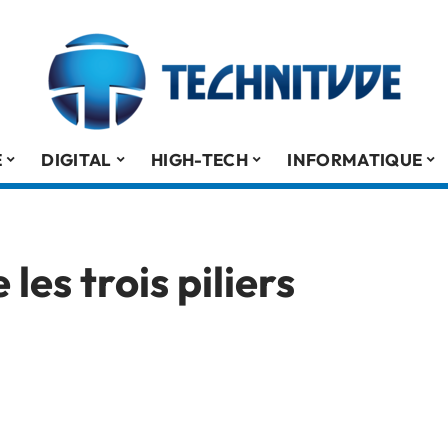
É
DIGITAL
HIGH-TECH
INFORMATIQUE
es trois piliers