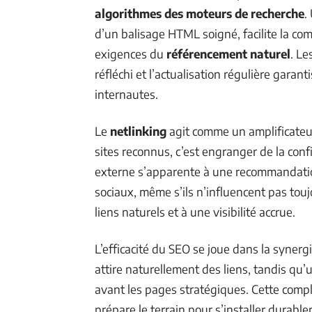
algorithmes des moteurs de recherche
.
d’un balisage HTML soigné, facilite la c
exigences du
référencement naturel
. Le
réfléchi et l’actualisation régulière garant
internautes.
Le
netlinking
agit comme un amplificate
sites reconnus, c’est engranger de la conf
externe s’apparente à une recommandation,
sociaux, même s’ils n’influencent pas touj
liens naturels et à une visibilité accrue.
L’efficacité du SEO se joue dans la synerg
attire naturellement des liens, tandis q
avant les pages stratégiques. Cette compl
prépare le terrain pour s’installer durabl