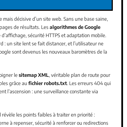
le mais décisive d’un site web. Sans une base saine,
pages de résultats. Les
algorithmes de Google
té d’affichage, sécurité HTTPS et adaptation mobile.
un site lent se fait distancer, et l’utilisateur ne
ogle sont devenus les nouveaux baromètres de la
soigner le
sitemap XML
, véritable plan de route pour
rables grâce au
fichier robots.txt
. Les erreurs 404 qui
nt l’ascension : une surveillance constante via
l révèle les points faibles à traiter en priorité :
erne à repenser, sécurité à renforcer ou redirections