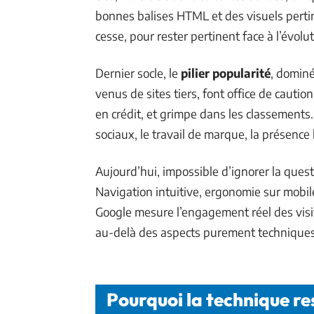
bonnes balises HTML et des visuels pertin
cesse, pour rester pertinent face à l’évol
Dernier socle, le
pilier popularité
, dominé
venus de sites tiers, font office de caution
en crédit, et grimpe dans les classements.
sociaux, le travail de marque, la présence
Aujourd’hui, impossible d’ignorer la questi
Navigation intuitive, ergonomie sur mobile
Google mesure l’engagement réel des visite
au-delà des aspects purement techniques
Pourquoi la technique res