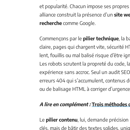
et popularité. Chacun impose ses propres 
alliance construit la présence d’un
site w
recherche
comme Google.
Commençons par le
pilier technique
, la 
claire, pages qui chargent vite, sécurité 
lent, fouillis ou mal balisé risque d’être 
Les robots scrutent la propreté du code, la 
expérience sans accroc. Seul un audit SEO 
erreurs 404 qui s’accumulent, contenus d
ou de balisage HTML à corriger d’urgence
A lire en complément :
Trois méthodes d
Le
pilier contenu
, lui, demande précision 
clés, mais de bâtir des textes solides, uni