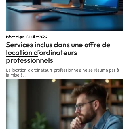
Informatique
31 juillet 2026
Services inclus dans une offre de
location d’ordinateurs
professionnels
La location d'ordinateurs professionnels ne se résume pas à
la mise à
…