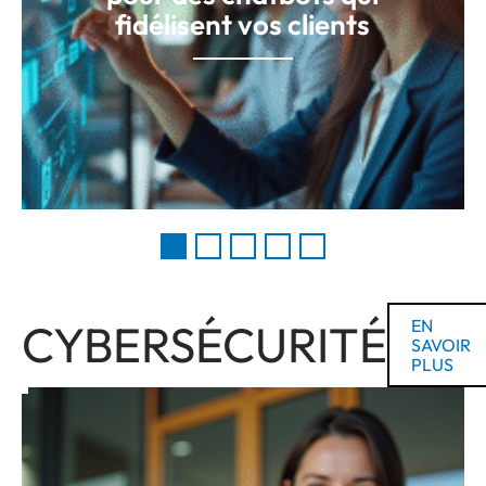
fidélisent vos clients
CYBERSÉCURITÉ
EN
SAVOIR
PLUS