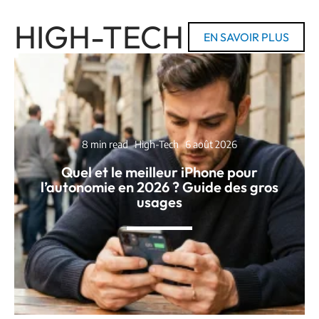
HIGH-TECH
EN SAVOIR PLUS
8 min read
High-Tech
6 août 2026
Quel et le meilleur iPhone pour
l’autonomie en 2026 ? Guide des gros
usages