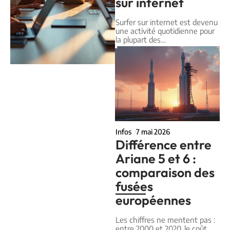
sur internet
Surfer sur internet est devenu
une activité quotidienne pour
la plupart des
…
Infos
7 mai 2026
Différence entre
Ariane 5 et 6 :
comparaison des
fusées
européennes
Les chiffres ne mentent pas :
entre 2000 et 2020, le coût
…