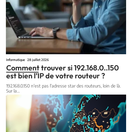
Informatique
28 juillet 2026
Comment trouver si 192.168.0..150
est bien l’IP de votre routeur ?
192.168.0.150 n'est pas l'adresse star des routeurs, loin de là.
Sur la
…