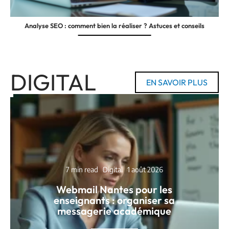
Analyse SEO : comment bien la réaliser ? Astuces et conseils
DIGITAL
EN SAVOIR PLUS
7 min read
Digital
1 août 2026
Webmail Nantes pour les
enseignants : organiser sa
messagerie académique