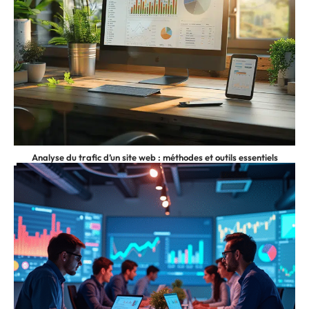
Analyse du trafic d’un site web : méthodes et outils essentiels