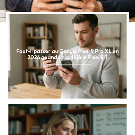
Faut-il passer au Google Pixel 9 Pro XL en
2026 quand on a déjà le Pixel 8 ?