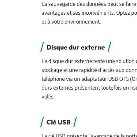
La sauvegarde des données peut se faire
avantages et ses inconvénients. Optez pou
et à votre environnement.
Disque dur externe
Le disque dur externe reste une solution c
stockage et une rapidité d’accès aux don
téléphone via un adaptateur USB OTG (On-
durs externes présentent toutefois un ri
volés.
Clé USB
La clé USB présente l’avantage de la portab