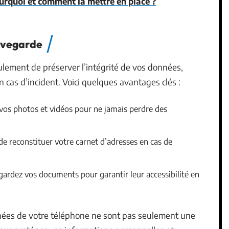
rquoi et comment la mettre en place ?
uvegarde
ement de préserver l’intégrité de vos données,
 cas d’incident. Voici quelques avantages clés :
vos photos et vidéos pour ne jamais perdre des
 de reconstituer votre carnet d’adresses en cas de
.
gardez vos documents pour garantir leur accessibilité en
nées de votre téléphone ne sont pas seulement une