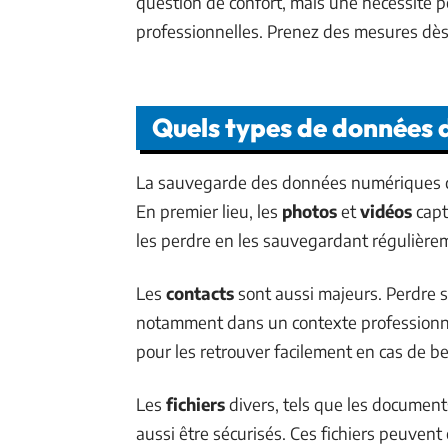
question de confort, mais une nécessité p
professionnelles. Prenez des mesures dès
Quels types de données 
La sauvegarde des données numériques co
En premier lieu, les
photos
et
vidéos
capt
les perdre en les sauvegardant régulière
Les
contacts
sont aussi majeurs. Perdre s
notamment dans un contexte professionne
pour les retrouver facilement en cas de be
Les
fichiers
divers, tels que les documents
aussi être sécurisés. Ces fichiers peuvent