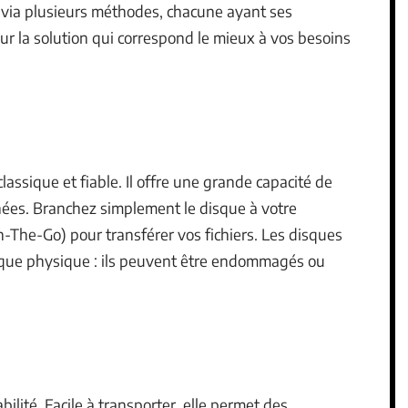
 via plusieurs méthodes, chacune ayant ses
r la solution qui correspond le mieux à vos besoins
lassique et fiable. Il offre une grande capacité de
nées. Branchez simplement le disque à votre
The-Go) pour transférer vos fichiers. Les disques
sque physique : ils peuvent être endommagés ou
ilité. Facile à transporter, elle permet des