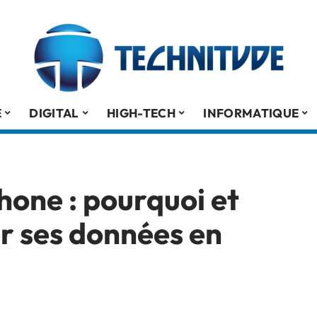
É
DIGITAL
HIGH-TECH
INFORMATIQUE
one : pourquoi et
r ses données en