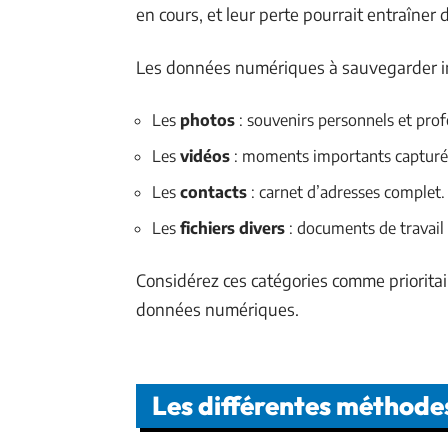
en cours, et leur perte pourrait entraîner
Les données numériques à sauvegarder in
Les
photos
: souvenirs personnels et prof
Les
vidéos
: moments importants captur
Les
contacts
: carnet d’adresses complet.
Les
fichiers divers
: documents de travail 
Considérez ces catégories comme priorita
données numériques.
Les différentes méthode