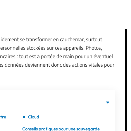
apidement se transformer en cauchemar, surtout
rsonnelles stockées sur ces appareils. Photos,
caires : tout est à portée de main pour un éventuel
des données deviennent donc des actions vitales pour
otre
Cloud
Conseils pratiques pour une sauvegarde