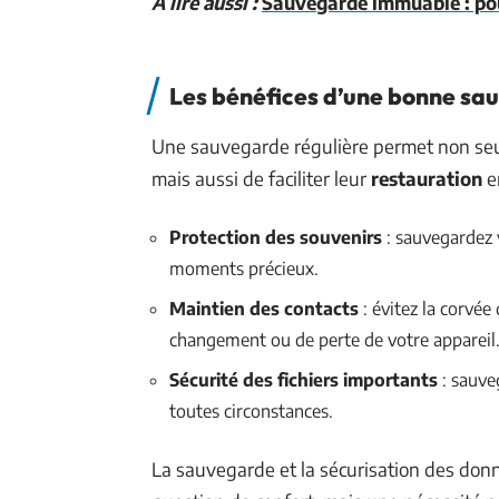
A lire aussi :
Sauvegarde immuable : pou
Les bénéfices d’une bonne sa
Une sauvegarde régulière permet non seul
mais aussi de faciliter leur
restauration
en
Protection des souvenirs
: sauvegardez 
moments précieux.
Maintien des contacts
: évitez la corvée
changement ou de perte de votre appareil
Sécurité des fichiers importants
: sauve
toutes circonstances.
La sauvegarde et la sécurisation des don