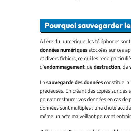
Pourquoi sauvegarder le
À l’ère du numérique, les téléphones sont
données numériques
stockées sur ces ap
et divers fichiers, ce qui les rend particu
d’
endommagement
, de
destruction
, de
La
sauvegarde des données
constitue la
précieuses. En créant des copies sur des s
pouvez restaurer vos données en cas de p
données sont multiples : une chute accid
même un acte malveillant peuvent entraîne