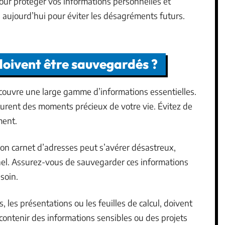
our protéger vos informations personnelles et
 aujourd’hui pour éviter les désagréments futurs.
doivent être sauvegardés ?
uvre une large gamme d’informations essentielles.
urent des moments précieux de votre vie. Évitez de
ment.
on carnet d’adresses peut s’avérer désastreux,
l. Assurez-vous de sauvegarder ces informations
soin.
, les présentations ou les feuilles de calcul, doivent
 contenir des informations sensibles ou des projets