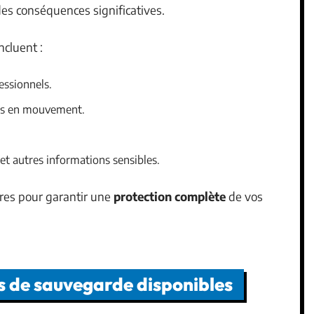
 des conséquences significatives.
cluent :
essionnels.
és en mouvement.
et autres informations sensibles.
ires pour garantir une
protection complète
de vos
s de sauvegarde disponibles