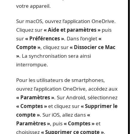
votre appareil.
Sur macOS, ouvrez l’application OneDrive.
Cliquez sur
« Aide et paramètres »
puis
sur
« Préférences »
. Dans l’onglet
«
Compte »
, cliquez sur
« Dissocier ce Mac
»
. La synchronisation sera ainsi
interrompue.
Pour les utilisateurs de smartphones,
ouvrez l’application OneDrive, accédez aux
« Paramètres »
. Sur Android, sélectionnez
« Comptes »
et cliquez sur
« Supprimer le
compte »
. Sur iOS, allez dans
«
Paramètres »
, puis
« Comptes »
et
choisissez
« Supprimer ce compte »
.