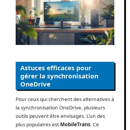
Astuces efficaces pour
gérer la synchronisation
OneDrive
Pour ceux qui cherchent des alternatives à
la synchronisation OneDrive, plusieurs
outils peuvent être envisagés. L’un des
plus populaires est
MobileTrans
. Ce