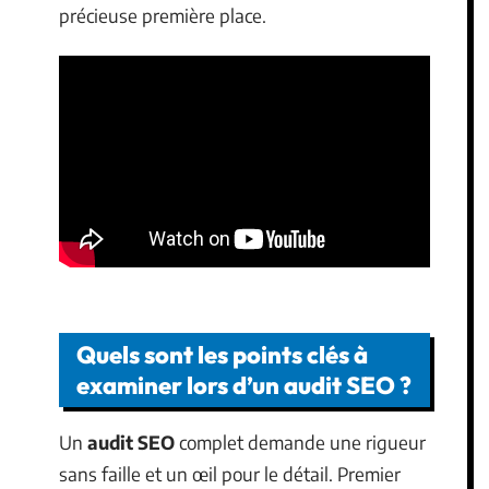
précieuse première place.
Quels sont les points clés à
examiner lors d’un audit SEO ?
Un
audit SEO
complet demande une rigueur
sans faille et un œil pour le détail. Premier