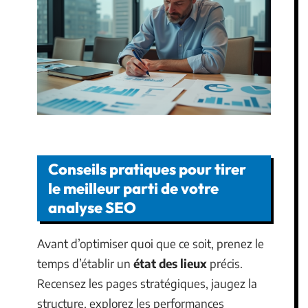
Conseils pratiques pour tirer
le meilleur parti de votre
analyse SEO
Avant d’optimiser quoi que ce soit, prenez le
temps d’établir un
état des lieux
précis.
Recensez les pages stratégiques, jaugez la
structure, explorez les performances