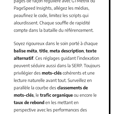
pages de façon régulière avec GTMetrix ou
PageSpeed Insights, allégez les médias,
peaufinez le code, limitez les scripts qui
alourdissent. Chaque souffle de rapidité
compte dans la bataille du référencement.
Soyez rigoureux dans le soin porté à chaque
balise méta
,
title
,
meta description
,
texte
alternatif
. Ces réglages guidant l’indexation
peuvent séduire aussi dans la SERP. Toujours
privilégier des
mots-clés
cohérents et une
lecture naturelle avant tout. Surveillez en
parallèle la courbe des
classements de
mots-clés
, le
trafic organique
ou encore le
taux de rebond
en les mettant en
perspective avec les performances des