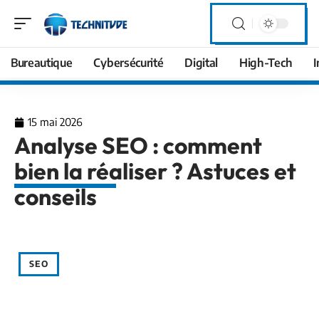
Bureautique
Cybersécurité
Digital
High-Tech
I
15 mai 2026
Analyse SEO : comment
bien la réaliser ? Astuces et
conseils
SEO