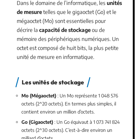
Dans le domaine de l’informatique, les
unités
de mesure
telles que le gigaoctet (Go) et le
mégaoctet (Mo) sont essentielles pour
décrire la
capacité de stockage
ou de
mémoire des périphériques numériques. Un
octet est composé de huit bits, la plus petite
unité de mesure en informatique.
Les unités de stockage
Mo (Mégaoctet)
: Un Mo représente 1 048 576
octets (2^20 octets). En termes plus simples, il
contient environ un million d’octets.
Go (Gigaoctet)
: Un Go équivaut à 1 073 741 824
octets (2^30 octets). C’est-à-dire environ un
milliard d’octets.