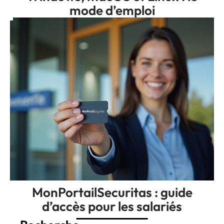
mode d’emploi
MonPortailSecuritas : guide
d’accès pour les salariés