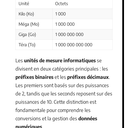
Unité
Octets
Kilo (Ko)
1 000
Méga (Mo)
1 000 000
Giga (Go)
1 000 000 000
Téra (To)
1 000 000 000 000
Les
unités de mesure informatiques
se
divisent en deux catégories principales : les
préfixes binaires
et les
préfixes décimaux
.
Les premiers sont basés sur des puissances
de 2, tandis que les seconds reposent sur des
puissances de 10. Cette distinction est
fondamentale pour comprendre les
conversions et la gestion des
données
numériques
.