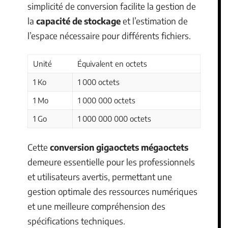
simplicité de conversion facilite la gestion de
la
capacité de stockage
et l’estimation de
l’espace nécessaire pour différents fichiers.
Unité
Équivalent en octets
1 Ko
1 000 octets
1 Mo
1 000 000 octets
1 Go
1 000 000 000 octets
Cette
conversion gigaoctets mégaoctets
demeure essentielle pour les professionnels
et utilisateurs avertis, permettant une
gestion optimale des ressources numériques
et une meilleure compréhension des
spécifications techniques.