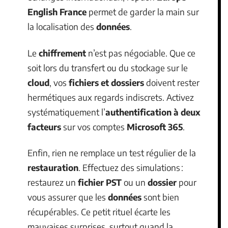
English France
permet de garder la main sur
la localisation des
données
.
Le
chiffrement
n’est pas négociable. Que ce
soit lors du transfert ou du stockage sur le
cloud
, vos
fichiers et dossiers
doivent rester
hermétiques aux regards indiscrets. Activez
systématiquement l’
authentification à deux
facteurs
sur vos comptes
Microsoft 365
.
Enfin, rien ne remplace un test régulier de la
restauration
. Effectuez des simulations :
restaurez un
fichier PST
ou un
dossier
pour
vous assurer que les
données
sont bien
récupérables. Ce petit rituel écarte les
mauvaises surprises, surtout quand la