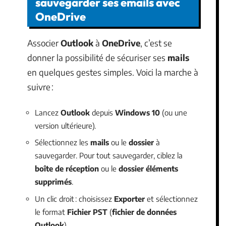
sauvegarder ses emails avec
OneDrive
Associer
Outlook
à
OneDrive
, c’est se
donner la possibilité de sécuriser ses
mails
en quelques gestes simples. Voici la marche à
suivre :
Lancez
Outlook
depuis
Windows 10
(ou une
version ultérieure).
Sélectionnez les
mails
ou le
dossier
à
sauvegarder. Pour tout sauvegarder, ciblez la
boîte de réception
ou le
dossier éléments
supprimés
.
Un clic droit : choisissez
Exporter
et sélectionnez
le format
Fichier PST
(
fichier de données
Outlook
).