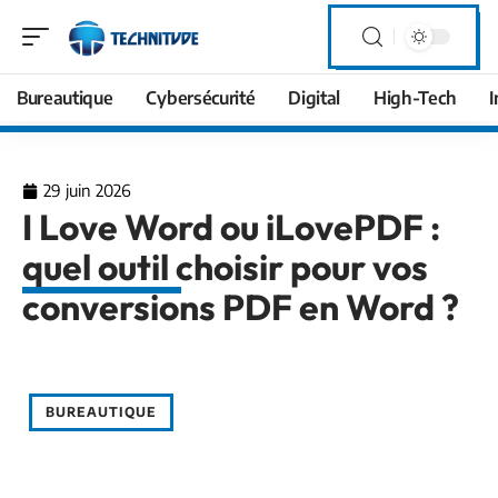
Bureautique
Cybersécurité
Digital
High-Tech
I
29 juin 2026
I Love Word ou iLovePDF :
quel outil choisir pour vos
conversions PDF en Word ?
BUREAUTIQUE