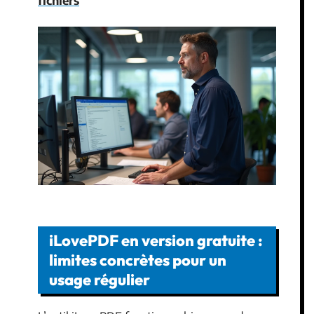
fichiers
iLovePDF en version gratuite :
limites concrètes pour un
usage régulier