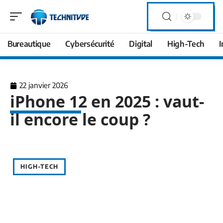
Bureautique
Cybersécurité
Digital
High-Tech
I
22 janvier 2026
iPhone 12 en 2025 : vaut-
il encore le coup ?
HIGH-TECH