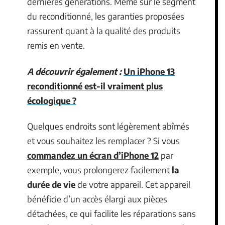
dernières générations. Même sur le segment
du reconditionné, les garanties proposées
rassurent quant à la qualité des produits
remis en vente.
A découvrir également :
Un iPhone 13
reconditionné est-il vraiment plus
écologique ?
Quelques endroits sont légèrement abîmés
et vous souhaitez les remplacer ? Si vous
commandez un écran d’iPhone 12
par
exemple, vous prolongerez facilement
la
durée de vie
de votre appareil. Cet appareil
bénéficie d’un accès élargi aux pièces
détachées, ce qui facilite les réparations sans