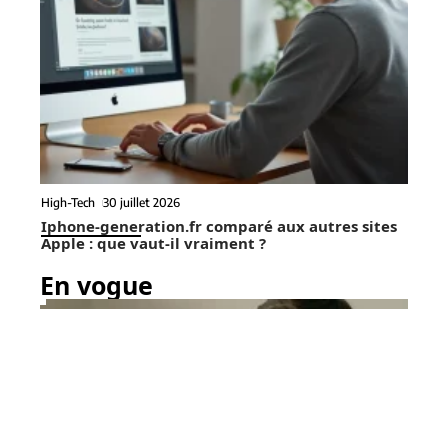
High-Tech
30 juillet 2026
Iphone-generation.fr comparé aux autres sites
Apple : que vaut-il vraiment ?
En vogue
7 min read
High-Tech
3 août 2026