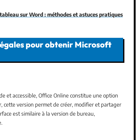
tableau sur Word : méthodes et astuces pratiques
 légales pour obtenir Microsoft
e et accessible, Office Online constitue une option
r, cette version permet de créer, modifier et partager
ace est similaire à la version de bureau,
e.