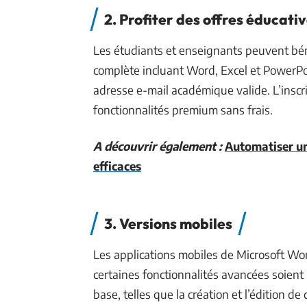
2. Profiter des offres éducati
Les étudiants et enseignants peuvent béné
complète incluant Word, Excel et PowerPoi
adresse e-mail académique valide. L’inscri
fonctionnalités premium sans frais.
A découvrir également :
Automatiser un
efficaces
3. Versions mobiles
Les applications mobiles de Microsoft Wor
certaines fonctionnalités avancées soient
base, telles que la création et l’édition d