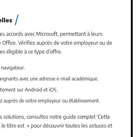
elles
des accords avec Microsoft, permettant à leurs
 Office. Vérifiez auprès de votre employeur ou de
s éligible à ce type d’offre.
a navigateur.
seignants avec une adresse e-mail académique.
itement sur Android et iOS.
iez auprès de votre employeur ou établissement.
s solutions, consultez notre guide complet ‘Cette
le titre est » pour découvrir toutes les astuces et