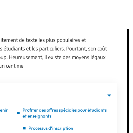
aitement de texte les plus populaires et
 étudiants et les particuliers. Pourtant, son coût
oup. Heureusement, il existe des moyens légaux
 un centime.
tenir
Profiter des offres spéciales pour étudiants
et enseignants
Processus d’inscription