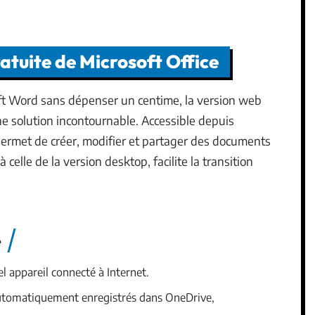
ratuite de Microsoft Office
oft Word sans dépenser un centime, la version web
ne solution incontournable. Accessible depuis
permet de créer, modifier et partager des documents
 celle de la version desktop, facilite la transition
e
el appareil connecté à Internet.
utomatiquement enregistrés dans OneDrive,