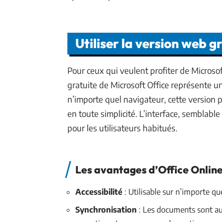
Utiliser la version web g
Pour ceux qui veulent profiter de Micros
gratuite de Microsoft Office représente u
n’importe quel navigateur, cette version 
en toute simplicité. L’interface, semblable à
pour les utilisateurs habitués.
Les avantages d’Office Onlin
Accessibilité
: Utilisable sur n’importe qu
Synchronisation
: Les documents sont a