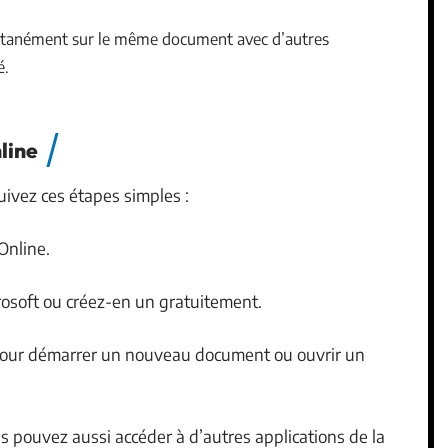
ultanément sur le même document avec d’autres
é.
line
uivez ces étapes simples :
 Online.
osoft ou créez-en un gratuitement.
 pour démarrer un nouveau document ou ouvrir un
s pouvez aussi accéder à d’autres applications de la