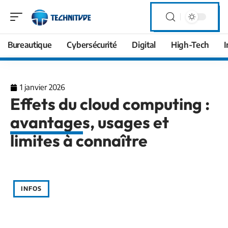
Bureautique
Cybersécurité
Digital
High-Tech
I
1 janvier 2026
Effets du cloud computing :
avantages, usages et
limites à connaître
INFOS