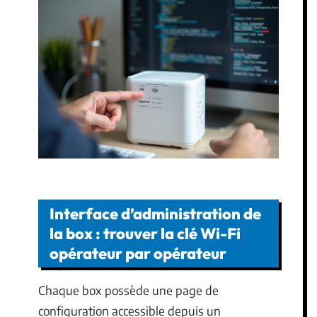
Interface d’administration de
la box : trouver la clé Wi-Fi
opérateur par opérateur
Chaque box possède une page de
configuration accessible depuis un