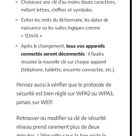
Choisissez une clé d’au moins douze caractères,
mêlant lettres, chiffres et symboles.
Évitez les mots du dictionnaire, les dates de
naissance ou les suites logiques comme
« 123456 ».
Après le changement,
tous vos appareils
connectés seront déconnectés
: il faudra
ressaisir la nouvelle clé sur chaque appareil
(téléphone, tablette, enceinte connectée, etc.).
Pensez aussi à vérifier que le protocole de
sécurité est bien réglé sur WPA2 ou WPA3,
jamais sur WEP.
Retrouver ou modifier sa clé de sécurité
réseau prend rarement plus de deux
minutes. L’étiquette sous la box reste le