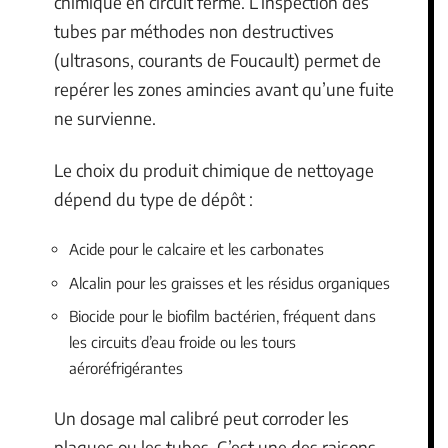
chimique en circuit fermé. L’inspection des
tubes par méthodes non destructives
(ultrasons, courants de Foucault) permet de
repérer les zones amincies avant qu’une fuite
ne survienne.
Le choix du produit chimique de nettoyage
dépend du type de dépôt :
Acide pour le calcaire et les carbonates
Alcalin pour les graisses et les résidus organiques
Biocide pour le biofilm bactérien, fréquent dans
les circuits d’eau froide ou les tours
aéroréfrigérantes
Un dosage mal calibré peut corroder les
plaques ou les tubes. C’est une des raisons