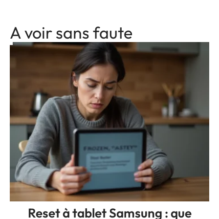
A voir sans faute
Reset à tablet Samsung : que