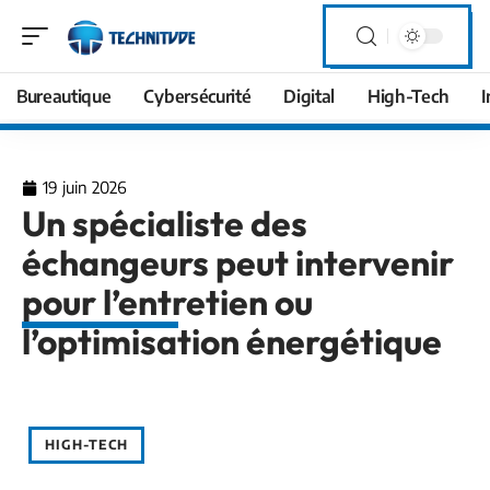
Bureautique
Cybersécurité
Digital
High-Tech
I
19 juin 2026
Un spécialiste des
échangeurs peut intervenir
pour l’entretien ou
l’optimisation énergétique
HIGH-TECH