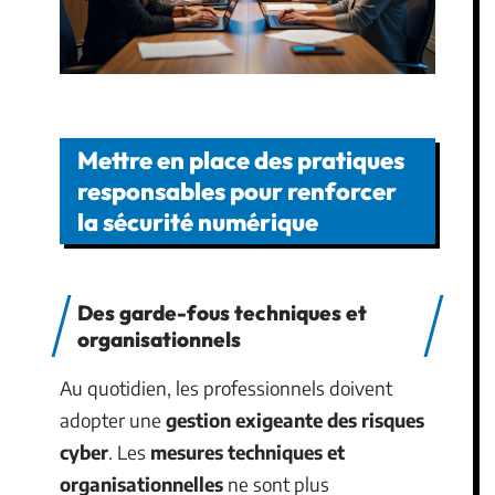
Mettre en place des pratiques
responsables pour renforcer
la sécurité numérique
Des garde-fous techniques et
organisationnels
Au quotidien, les professionnels doivent
adopter une
gestion exigeante des risques
cyber
. Les
mesures techniques et
organisationnelles
ne sont plus