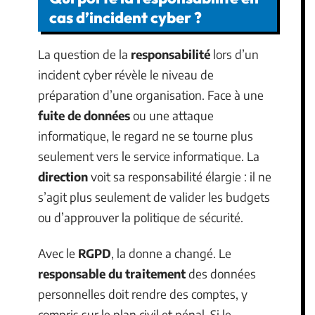
cas d’incident cyber ?
La question de la
responsabilité
lors d’un
incident cyber révèle le niveau de
préparation d’une organisation. Face à une
fuite de données
ou une attaque
informatique, le regard ne se tourne plus
seulement vers le service informatique. La
direction
voit sa responsabilité élargie : il ne
s’agit plus seulement de valider les budgets
ou d’approuver la politique de sécurité.
Avec le
RGPD
, la donne a changé. Le
responsable du traitement
des données
personnelles doit rendre des comptes, y
compris sur le plan civil et pénal. Si le