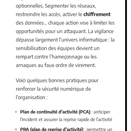
optionnelles. Segmenter les réseaux,
restreindre les accès, activer le
chiffrement
des données… chaque action vise à limiter les
opportunités pour un attaquant. La vigilance
dépasse largement l’univers informatique : la
sensibilisation des équipes devient un
rempart contre l’hameçonnage ou les
arnaques au faux ordre de virement.
Voici quelques bonnes pratiques pour
renforcer la sécurité numérique de
l’organisation :
Plan de continuité d’activité (PCA)
: anticiper
l’incident et assurer la reprise rapide de l’activité
PRA (plan de reprise d’activité)
: permettre un