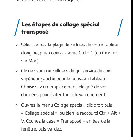
Les étapes du collage spécial
transposé
Sélectionnez la plage de cellules de votre tableau
d’origine, puis copiez-la avec Ctrl + C (ou Cmd + C
sur Mac).
Cliquez sur une cellule vide qui servira de coin
supérieur gauche pour le nouveau tableau.
Choisissez un emplacement éloigné de vos
données pour éviter tout chevauchement.
Ouvrez le menu Collage spécial : clic droit puis
« Collage spécial », ou bien le raccourci Ctrl + Alt +
V. Cochez la case « Transposé » en bas de la
fenêtre, puis validez.