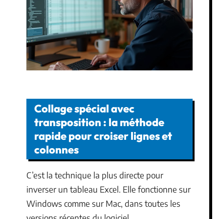
Collage spécial avec
transposition : la méthode
rapide pour croiser lignes et
colonnes
C’est la technique la plus directe pour
inverser un tableau Excel. Elle fonctionne sur
Windows comme sur Mac, dans toutes les
versions récentes du logiciel.