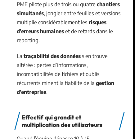
PME pilote plus de trois ou quatre
chantiers
simultanés
, jongler entre feuilles et versions
multiplie considérablement les
risques
d’erreurs humaines
et de retards dans le
reporting.
La
traçabilité des données
s’en trouve
altérée : pertes d’informations,
incompatibilités de fichiers et oublis
récurrents minent la fiabilité de la
gestion
d’entreprise
.
Effectif qui grandit et
multiplication des utilisateurs
Quand l’équipe dépasse 10 à 15