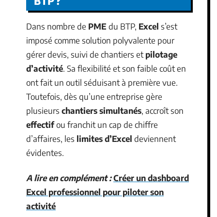
BTP ?
Dans nombre de
PME
du BTP,
Excel
s’est
imposé comme solution polyvalente pour
gérer devis, suivi de chantiers et
pilotage
d’activité
. Sa flexibilité et son faible coût en
ont fait un outil séduisant à première vue.
Toutefois, dès qu’une entreprise gère
plusieurs
chantiers simultanés
, accroît son
effectif
ou franchit un cap de chiffre
d’affaires, les
limites d’Excel
deviennent
évidentes.
A lire en complément :
Créer un dashboard
Excel professionnel pour piloter son
activité