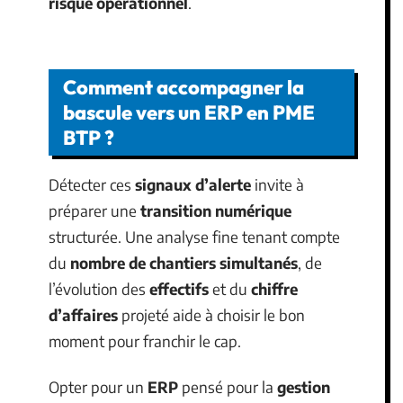
risque opérationnel
.
Comment accompagner la
bascule vers un ERP en PME
BTP ?
Détecter ces
signaux d’alerte
invite à
préparer une
transition numérique
structurée. Une analyse fine tenant compte
du
nombre de chantiers simultanés
, de
l’évolution des
effectifs
et du
chiffre
d’affaires
projeté aide à choisir le bon
moment pour franchir le cap.
Opter pour un
ERP
pensé pour la
gestion