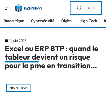
Bureautique
Cybersécurité
Digital
High-Tech
I
11 juin 2026
Excel ou ERP BTP : quand le
tableur devient un risque
pour la pme en transition…
HIGH-TECH