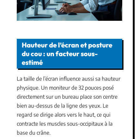
Hauteur de l’écran et posture
du cou : un facteur sous-
estimé
La taille de l’écran influence aussi sa hauteur
physique. Un moniteur de 32 pouces posé
directement sur un bureau place son centre
bien au-dessus de la ligne des yeux. Le
regard se dirige alors vers le haut, ce qui
contracte les muscles sous-occipitaux à la
base du crâne.