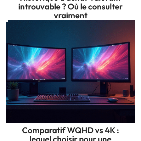
introuvable ? Où le consulter
vraiment
Comparatif WQHD vs 4K :
lequel choisir pour une