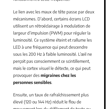
Le lien avec les maux de tête passe par deux
mécanismes. D’abord, certains écrans LCD
utilisent un rétroéclairage à modulation de
largeur d’impulsion (PWM) pour réguler la
luminosité. Ce système éteint et rallume les
LED à une fréquence qui peut descendre
sous les 200 Hz à faible luminosité. L’œil ne
perçoit pas consciemment ce scintillement,
mais le cortex visuel le détecte, ce qui peut
provoquer des
migraines chez les
personnes sensibles
.
Ensuite, un taux de rafraîchissement plus
élevé (120 ou 144 Hz) réduit le flou de
mouvement lors du défilement de texte ou