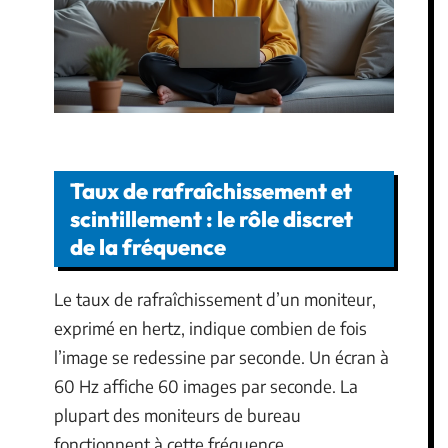
Taux de rafraîchissement et
scintillement : le rôle discret
de la fréquence
Le taux de rafraîchissement d’un moniteur,
exprimé en hertz, indique combien de fois
l’image se redessine par seconde. Un écran à
60 Hz affiche 60 images par seconde. La
plupart des moniteurs de bureau
fonctionnent à cette fréquence.