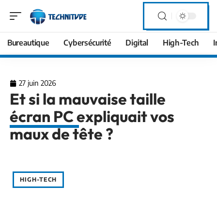
Bureautique
Cybersécurité
Digital
High-Tech
I
27 juin 2026
Et si la mauvaise taille
écran PC expliquait vos
maux de tête ?
HIGH-TECH