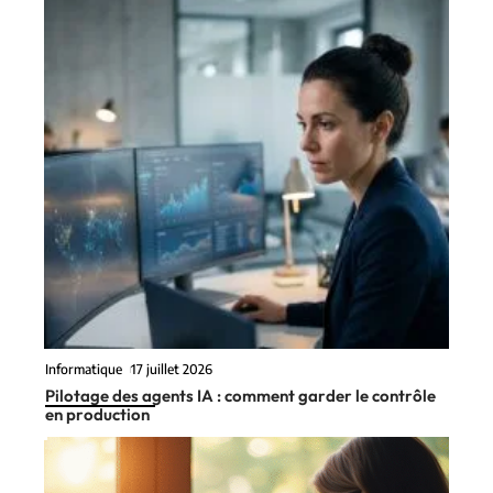
Informatique
17 juillet 2026
Pilotage des agents IA : comment garder le contrôle
en production