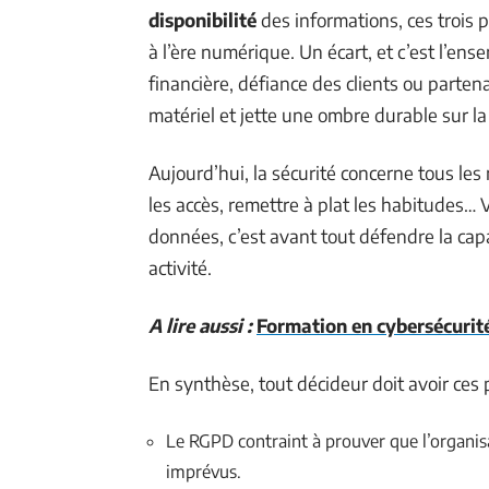
disponibilité
des informations, ces trois p
à l’ère numérique. Un écart, et c’est l’ense
financière, défiance des clients ou parten
matériel et jette une ombre durable sur la
Aujourd’hui, la sécurité concerne tous les 
les accès, remettre à plat les habitudes… 
données, c’est avant tout défendre la cap
activité.
A lire aussi :
Formation en cybersécurité
En synthèse, tout décideur doit avoir ces po
Le RGPD contraint à prouver que l’organisat
imprévus.