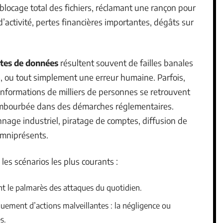
blocage total des fichiers, réclamant une rançon pour
’activité, pertes financières importantes, dégâts sur
ites de données
résultent souvent de failles banales
ée, ou tout simplement une erreur humaine. Parfois,
informations de milliers de personnes se retrouvent
embourbée dans des démarches réglementaires.
nnage industriel, piratage de comptes, diffusion de
omniprésents.
les scénarios les plus courants :
 le palmarès des attaques du quotidien.
uement d’actions malveillantes : la négligence ou
s.