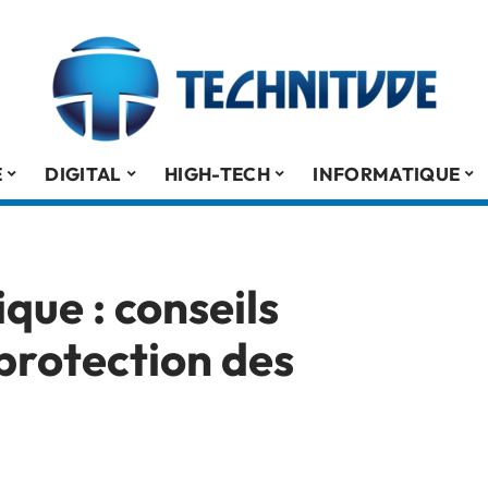
É
DIGITAL
HIGH-TECH
INFORMATIQUE
que : conseils
 protection des