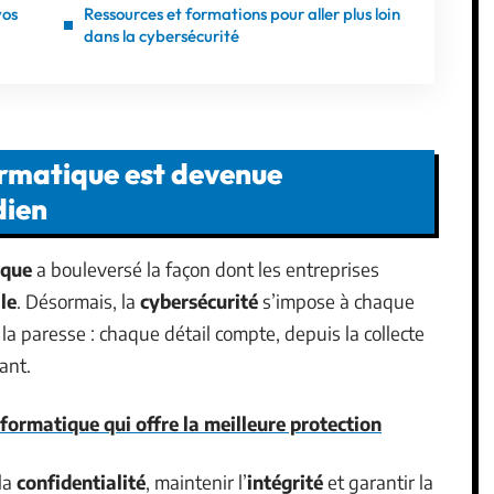
vos
Ressources et formations pour aller plus loin
dans la cybersécurité
ormatique est devenue
dien
ique
a bouleversé la façon dont les entreprises
le
. Désormais, la
cybersécurité
s’impose à chaque
 la paresse : chaque détail compte, depuis la collecte
ant.
nformatique qui offre la meilleure protection
 la
confidentialité
, maintenir l’
intégrité
et garantir la