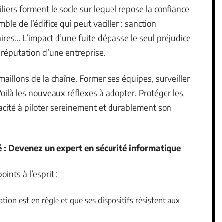
iliers forment le socle sur lequel repose la confiance
mble de l’édifice qui peut vaciller : sanction
aires… L’impact d’une fuite dépasse le seul préjudice
 réputation d’une entreprise.
maillons de la chaîne. Former ses équipes, surveiller
Voilà les nouveaux réflexes à adopter. Protéger les
acité à piloter sereinement et durablement son
 : Devenez un expert en sécurité informatique
ints à l’esprit :
ion est en règle et que ses dispositifs résistent aux