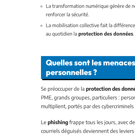
La transformation numérique génère de no
renforcer la sécurité.
La mobilisation collective fait la différen
au quotidien la
protection des données
.
Quelles sont les menaces
personnelles ?
Se préoccuper de la
protection des donn
PME, grands groupes, particuliers : person
multiplient, portés par des cybercriminels
Le
phishing
frappe tous les jours, avec d
courriels déguisés deviennent des leviers