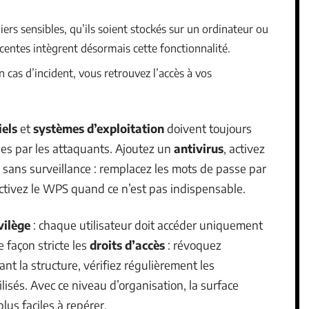
hiers sensibles, qu’ils soient stockés sur un ordinateur ou
écentes intègrent désormais cette fonctionnalité.
n cas d’incident, vous retrouvez l’accès à vos
iels
et
systèmes d’exploitation
doivent toujours
itées par les attaquants. Ajoutez un
antivirus
, activez
sans surveillance : remplacez les mots de passe par
activez le WPS quand ce n’est pas indispensable.
vilège
: chaque utilisateur doit accéder uniquement
e façon stricte les
droits d’accès
: révoquez
 la structure, vérifiez régulièrement les
lisés. Avec ce niveau d’organisation, la surface
lus faciles à repérer.