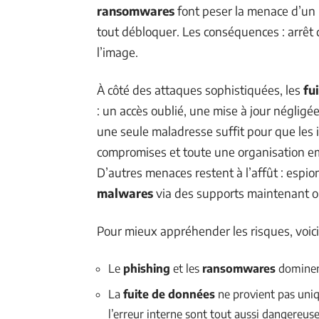
ransomwares
font peser la menace d’un 
tout débloquer. Les conséquences : arrêt d
l’image.
À côté des attaques sophistiquées, les
fu
: un accès oublié, une mise à jour néglig
une seule maladresse suffit pour que les 
compromises et toute une organisation 
D’autres menaces restent à l’affût : espio
malwares
via des supports maintenant 
Pour mieux appréhender les risques, voici 
Le
phishing
et les
ransomwares
dominent
La
fuite de données
ne provient pas uniq
l’erreur interne sont tout aussi dangereuse