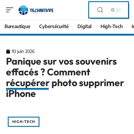
Bureautique
Cybersécurité
Digital
High-Tech
I
10 juin 2026
Panique sur vos souvenirs
effacés ? Comment
récupérer photo supprimer
iPhone
HIGH-TECH