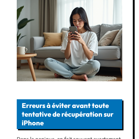
Erreurs à éviter avant toute
tentative de récupération sur
iPhone