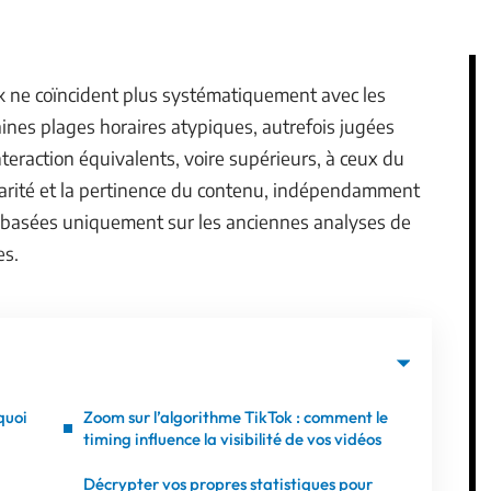
k ne coïncident plus systématiquement avec les
aines plages horaires atypiques, autrefois jugées
teraction équivalents, voire supérieurs, à ceux du
ularité et la pertinence du contenu, indépendamment
es basées uniquement sur les anciennes analyses de
es.
quoi
Zoom sur l’algorithme TikTok : comment le
timing influence la visibilité de vos vidéos
Décrypter vos propres statistiques pour