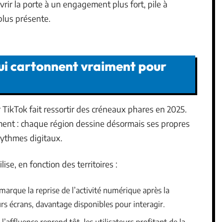
vrir la porte à un engagement plus fort, pile à
plus présente.
qui cartonnent vraiment pour
 TikTok fait ressortir des créneaux phares en 2025.
rment : chaque région dessine désormais ses propres
rythmes digitaux.
ise, en fonction des territoires :
arque la reprise de l’activité numérique après la
eurs écrans, davantage disponibles pour interagir.
l’affluence reprend tôt, les utilisateurs profitant de la