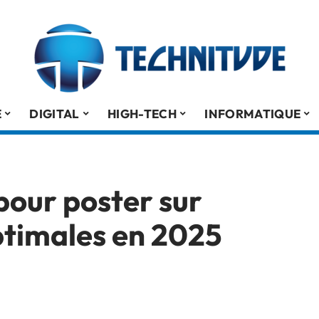
É
DIGITAL
HIGH-TECH
INFORMATIQUE
our poster sur
optimales en 2025