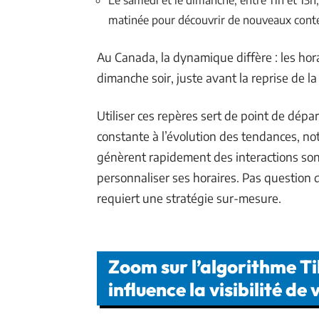
matinée pour découvrir de nouveaux conte
Au Canada, la dynamique diffère : les hora
dimanche soir, juste avant la reprise de la
Utiliser ces repères sert de point de dépa
constante à l’évolution des tendances, no
génèrent rapidement des interactions son
personnaliser ses horaires. Pas question 
requiert une stratégie sur-mesure.
Zoom sur l’algorithme T
influence la visibilité de