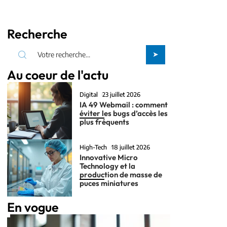
Recherche
Au coeur de l'actu
Digital
23 juillet 2026
IA 49 Webmail : comment
éviter les bugs d’accès les
plus fréquents
High-Tech
18 juillet 2026
Innovative Micro
Technology et la
production de masse de
puces miniatures
En vogue