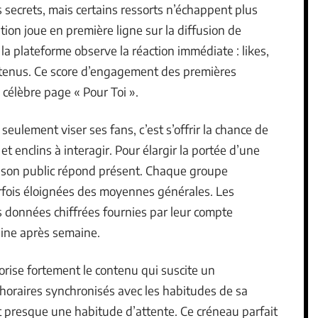
 secrets, mais certains ressorts n’échappent plus
tion joue en première ligne sur la diffusion de
la plateforme observe la réaction immédiate : likes,
tenus. Ce score d’engagement des premières
 célèbre page « Pour Toi ».
 seulement viser ses fans, c’est s’offrir la chance de
 et enclins à interagir. Pour élargir la portée d’une
où son public répond présent. Chaque groupe
rfois éloignées des moyennes générales. Les
es données chiffrées fournies par leur compte
aine après semaine.
lorise fortement le contenu qui suscite un
horaires synchronisés avec les habitudes de sa
 presque une habitude d’attente. Ce créneau parfait