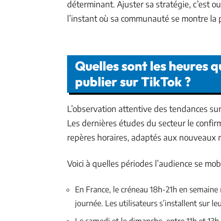
déterminant. Ajuster sa stratégie, c’est ou
l’instant où sa communauté se montre la 
Quelles sont les heures 
publier sur TikTok ?
L’observation attentive des tendances sur
Les dernières études du secteur le confi
repères horaires, adaptés aux nouveaux 
Voici à quelles périodes l’audience se mobil
En France, le créneau 18h-21h en semaine m
journée. Les utilisateurs s’installent sur l
Le samedi et le dimanche, entre 11h et 13h, 