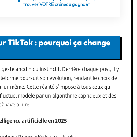
trouver VOTRE créneau gagnant
r TikTok : pourquoi ça change
geste anodin ou instinctif. Derrière chaque post, il y
teforme poursuit son évolution, rendant le choix de
u lui-même. Cette réalité s’impose à tous ceux qui
fluctue, modelé par un algorithme capricieux et des
à vive allure.
lligence artificielle en 2025
notion d’heure idéale sur TikTok :