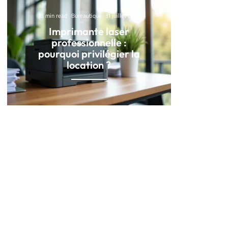
13 min read
Bureautique
31 juillet 2026
Imprimante laser
professionnelle :
pourquoi privilégier la
location ?