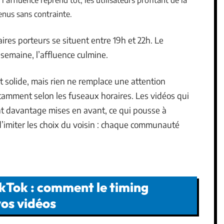
nus sans contrainte.
ires porteurs se situent entre 19h et 22h. Le
 semaine, l’affluence culmine.
rt solide, mais rien ne remplace une attention
tamment selon les fuseaux horaires. Les vidéos qui
t davantage mises en avant, ce qui pousse à
d’imiter les choix du voisin : chaque communauté
ikTok : comment le timing
 vos vidéos