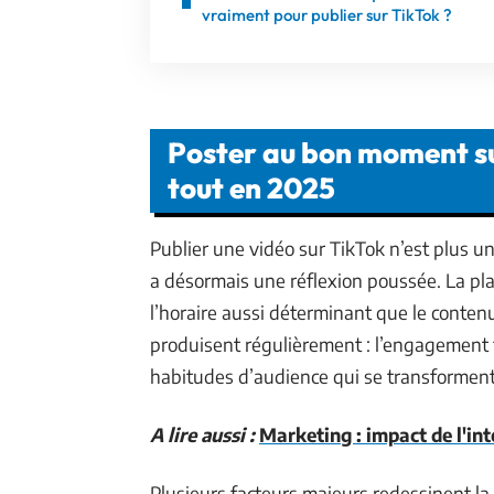
vraiment pour publier sur TikTok ?
Poster au bon moment su
tout en 2025
Publier une vidéo sur TikTok n’est plus un 
a désormais une réflexion poussée. La pla
l’horaire aussi déterminant que le conten
produisent régulièrement : l’engagement 
habitudes d’audience qui se transforment 
A lire aussi :
Marketing : impact de l'inte
Plusieurs facteurs majeurs redessinent la 