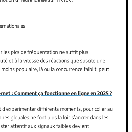
ernationales
les pics de fréquentation ne suffit plus.
uté et à la vitesse des réactions que suscite une
moins populaire, là où la concurrence faiblit, peut
ternet : Comment ça fonctionne en ligne en 2025 ?
 d’expérimenter différents moments, pour coller au
es globales ne font plus la loi : s’ancrer dans les
ter attentif aux signaux faibles devient