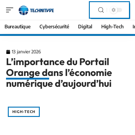
Bureautique
Cybersécurité
Digital
High-Tech
I
13 janvier 2026
L’importance du Portail
Orange dans l’économie
numérique d’aujourd’hui
HIGH-TECH