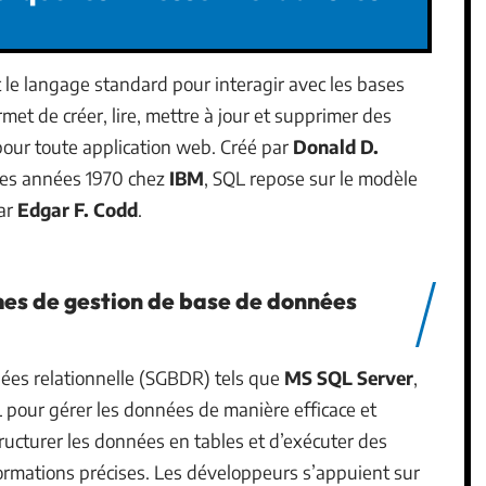
t le langage standard pour interagir avec les bases
et de créer, lire, mettre à jour et supprimer des
our toute application web. Créé par
Donald D.
es années 1970 chez
IBM
, SQL repose sur le modèle
par
Edgar F. Codd
.
mes de gestion de base de données
ées relationnelle (SGBDR) tels que
MS SQL Server
,
L pour gérer les données de manière efficace et
ucturer les données en tables et d’exécuter des
ormations précises. Les développeurs s’appuient sur