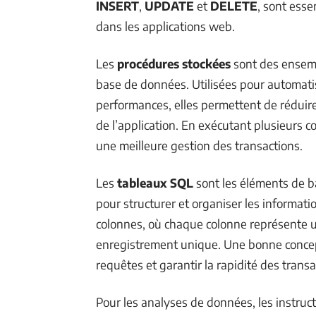
INSERT
,
UPDATE
et
DELETE
, sont ess
dans les applications web.
Les
procédures stockées
sont des ensemb
base de données. Utilisées pour automatis
performances, elles permettent de réduire 
de l’application. En exécutant plusieurs 
une meilleure gestion des transactions.
Les
tableaux SQL
sont les éléments de b
pour structurer et organiser les informat
colonnes, où chaque colonne représente u
enregistrement unique. Une bonne concep
requêtes et garantir la rapidité des transa
Pour les analyses de données, les instru