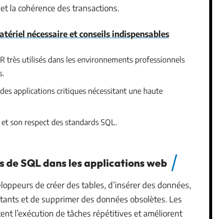
et la cohérence des transactions.
atériel nécessaire et conseils indispensables
 très utilisés dans les environnements professionnels
s.
des applications critiques nécessitant une haute
té et son respect des standards SQL.
és de SQL dans les applications web
loppeurs de créer des tables, d’insérer des données,
stants et de supprimer des données obsolètes. Les
litent l’exécution de tâches répétitives et améliorent