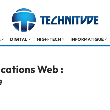
É
DIGITAL
HIGH-TECH
INFORMATIQUE
ications Web :
e