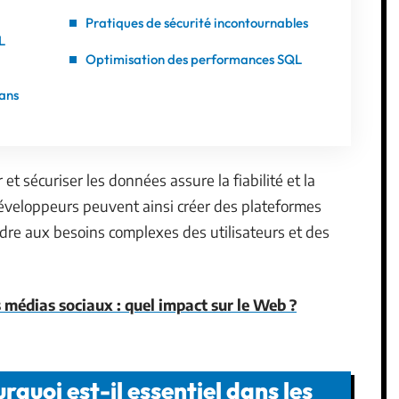
Pratiques de sécurité incontournables
L
Optimisation des performances SQL
dans
et sécuriser les données assure la fiabilité et la
éveloppeurs peuvent ainsi créer des plateformes
dre aux besoins complexes des utilisateurs et des
 médias sociaux : quel impact sur le Web ?
quoi est-il essentiel dans les