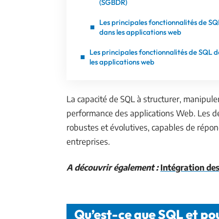
(SGBDR)
Les principales fonctionnalités de SQ
dans les applications web
Les principales fonctionnalités de SQL 
les applications web
La capacité de SQL à structurer, manipuler 
performance des applications Web. Les d
robustes et évolutives, capables de répon
entreprises.
A découvrir également :
Intégration des
Qu’est-ce que SQL et pour