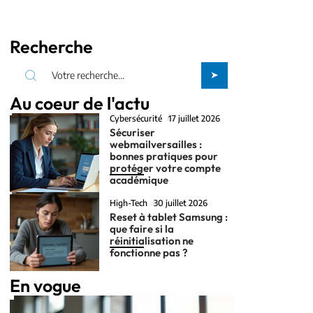
Recherche
Au coeur de l'actu
Cybersécurité
17 juillet 2026
Sécuriser
webmailversailles :
bonnes pratiques pour
protéger votre compte
académique
High-Tech
30 juillet 2026
Reset à tablet Samsung :
que faire si la
réinitialisation ne
fonctionne pas ?
En vogue