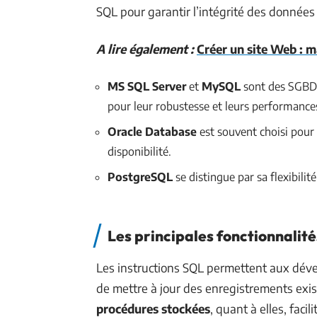
SQL pour garantir l’intégrité des données 
A lire également :
Créer un site Web : m
MS SQL Server
et
MySQL
sont des SGBDR
pour leur robustesse et leurs performance
Oracle Database
est souvent choisi pour 
disponibilité.
PostgreSQL
se distingue par sa flexibili
Les principales fonctionnalit
Les instructions SQL permettent aux déve
de mettre à jour des enregistrements exi
procédures stockées
, quant à elles, faci