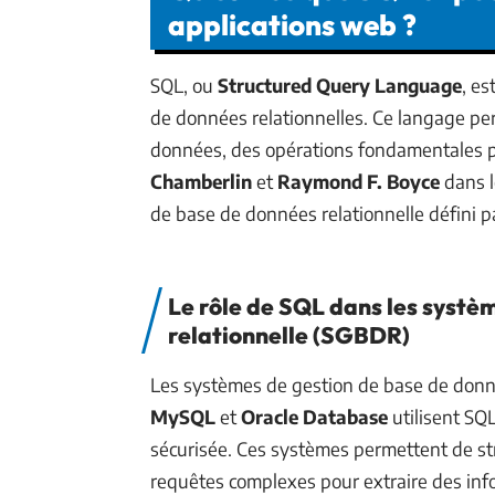
applications web ?
SQL, ou
Structured Query Language
, es
de données relationnelles. Ce langage perm
données, des opérations fondamentales p
Chamberlin
et
Raymond F. Boyce
dans l
de base de données relationnelle défini 
Le rôle de SQL dans les systè
relationnelle (SGBDR)
Les systèmes de gestion de base de donn
MySQL
et
Oracle Database
utilisent SQ
sécurisée. Ces systèmes permettent de str
requêtes complexes pour extraire des inf