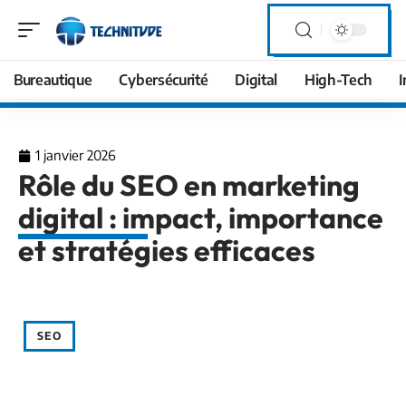
Bureautique
Cybersécurité
Digital
High-Tech
I
1 janvier 2026
Rôle du SEO en marketing
digital : impact, importance
et stratégies efficaces
SEO