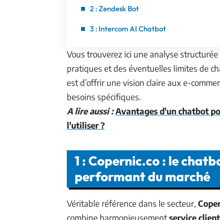
2 : Zendesk Bot
3 : Intercom AI Chatbot
Vous trouverez ici une analyse structurée
pratiques et des éventuelles limites de 
est d’offrir une vision claire aux e-comme
besoins spécifiques.
A lire aussi :
Avantages d'un chatbot pou
l'utiliser ?
1 : Copernic.co : le chat
performant du marché
Véritable référence dans le secteur,
Coper
combine harmonieusement
service client