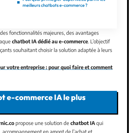
meilleurs chatbots e-commerce ?
 des fonctionnalités majeures, des avantages
chaque
chatbot IA dédié au e-commerce
. L’objectif
rçants souhaitant choisir la solution adaptée à leurs
r votre entreprise : pour quoi faire et comment
bot e-commerce IA le plus
nic.co
propose une solution de
chatbot IA
qui
, accompagnement en amont de l’achat et