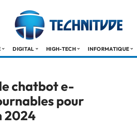
É
DIGITAL
HIGH-TECH
INFORMATIQUE
de chatbot e-
urnables pour
en 2024