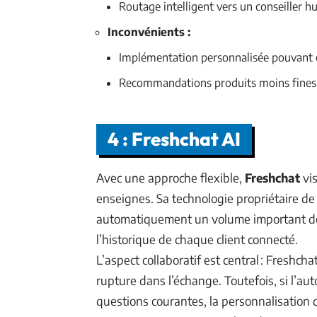
Routage intelligent vers un conseiller h
Inconvénients :
Implémentation personnalisée pouvant ê
Recommandations produits moins fines 
4 : Freshchat AI
Avec une approche flexible,
Freshchat
vis
enseignes. Sa technologie propriétaire d
automatiquement un volume important de 
l’historique de chaque client connecté.
L’aspect collaboratif est central : Freshcha
rupture dans l’échange. Toutefois, si l’au
questions courantes, la personnalisation d