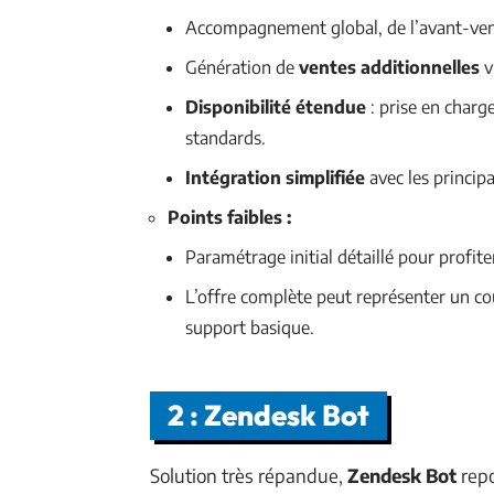
Accompagnement global, de l’avant-ve
Génération de
ventes additionnelles
v
Disponibilité étendue
: prise en charg
standards.
Intégration simplifiée
avec les princi
Points faibles :
Paramétrage initial détaillé pour profit
L’offre complète peut représenter un co
support basique.
2 : Zendesk Bot
Solution très répandue,
Zendesk Bot
repo