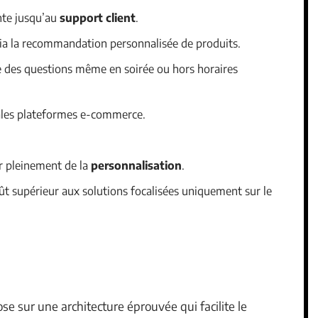
nte jusqu’au
support client
.
ia la recommandation personnalisée de produits.
e des questions même en soirée ou hors horaires
pales plateformes e-commerce.
er pleinement de la
personnalisation
.
ût supérieur aux solutions focalisées uniquement sur le
se sur une architecture éprouvée qui facilite le