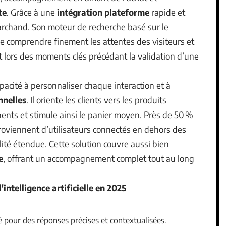
te
. Grâce à une
intégration plateforme
rapide et
 marchand. Son moteur de recherche basé sur le
 comprendre finement les attentes des visiteurs et
 lors des moments clés précédant la validation d’une
pacité à personnaliser chaque interaction et à
nnelles
. Il oriente les clients vers les produits
nts et stimule ainsi le panier moyen. Près de 50 %
oviennent d’utilisateurs connectés en dehors des
ilité étendue. Cette solution couvre aussi bien
e
, offrant un accompagnement complet tout au long
'intelligence artificielle en 2025
 pour des réponses précises et contextualisées.