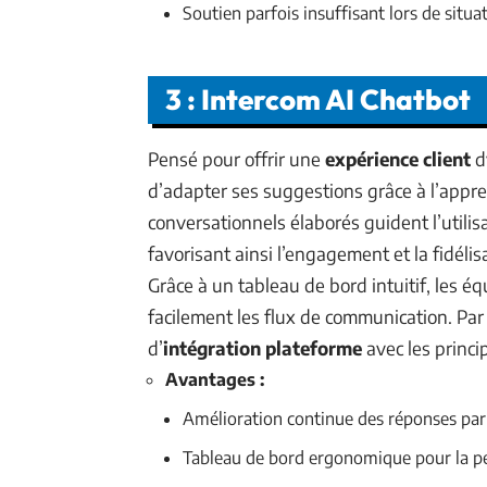
Soutien parfois insuffisant lors de sit
3 : Intercom AI Chatbot
Pensé pour offrir une
expérience client
d
d’adapter ses suggestions grâce à l’appre
conversationnels élaborés guident l’utilis
favorisant ainsi l’engagement et la fidélis
Grâce à un tableau de bord intuitif, les 
facilement les flux de communication. Par a
d’
intégration plateforme
avec les princ
Avantages :
Amélioration continue des réponses pa
Tableau de bord ergonomique pour la per