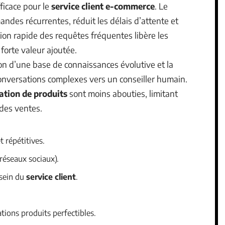
ficace pour le
service client e-commerce
. Le
ndes récurrentes, réduit les délais d’attente et
tion rapide des requêtes fréquentes libère les
forte valeur ajoutée.
ion d’une base de connaissances évolutive et la
conversations complexes vers un conseiller humain.
tion de produits
sont moins abouties, limitant
 des ventes.
t répétitives.
 réseaux sociaux).
 sein du
service client
.
ions produits perfectibles.