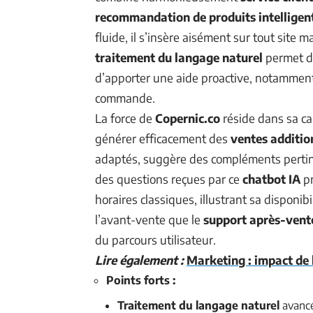
recommandation de produits intelligen
fluide, il s’insère aisément sur tout site
traitement du langage naturel
permet de
d’apporter une aide proactive, notamment
commande.
La force de
Copernic.co
réside dans sa ca
générer efficacement des
ventes additio
adaptés, suggère des compléments pertine
des questions reçues par ce
chatbot IA
pr
horaires classiques, illustrant sa disponib
l’avant-vente que le
support après-vent
du parcours utilisateur.
Lire également :
Marketing : impact de l
Points forts :
Traitement du langage naturel
avancé