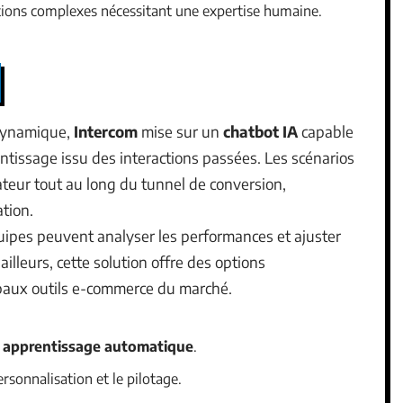
uations complexes nécessitant une expertise humaine.
ynamique,
Intercom
mise sur un
chatbot IA
capable
ntissage issu des interactions passées. Les scénarios
ateur tout au long du tunnel de conversion,
ation.
équipes peuvent analyser les performances et ajuster
illeurs, cette solution offre des options
ipaux outils e-commerce du marché.
r
apprentissage automatique
.
sonnalisation et le pilotage.