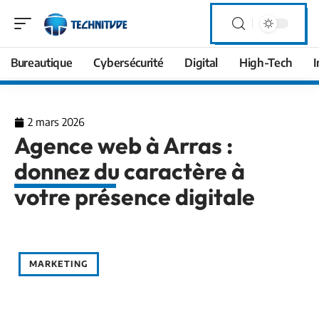
Bureautique
Cybersécurité
Digital
High-Tech
I
2 mars 2026
Agence web à Arras :
donnez du caractère à
votre présence digitale
MARKETING