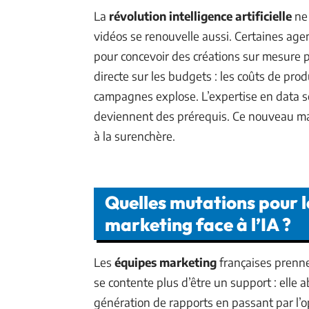
La
révolution intelligence artificielle
ne 
vidéos se renouvelle aussi. Certaines age
pour concevoir des créations sur mesure
directe sur les budgets : les coûts de pro
campagnes explose. L’expertise en data sci
deviennent des prérequis. Ce nouveau marke
à la surenchère.
Quelles mutations pour l
marketing face à l’IA ?
Les
équipes marketing
françaises prennen
se contente plus d’être un support : elle a
génération de rapports en passant par l’