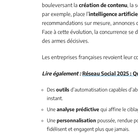
bouleversant la
création de contenu
, la
par exemple, place l’
intelligence artifici
recommandations sur mesure, annonces cont
Face à cette évolution, la concurrence se du
des armes décisives.
Les entreprises françaises revoient leur c
Lire également :
Réseau Social 2025 : Qu
Des
outils
d’automatisation capables d’abs
instant.
Une
analyse prédictive
qui affine le cibl
Une
personnalisation
poussée, rendue po
fidélisent et engagent plus que jamais.