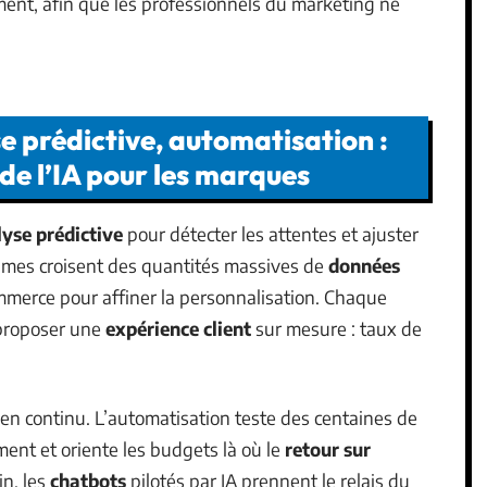
ment, afin que les professionnels du marketing ne
e prédictive, automatisation :
de l’IA pour les marques
yse prédictive
pour détecter les attentes et ajuster
hmes croisent des quantités massives de
données
merce pour affiner la personnalisation. Chaque
 proposer une
expérience client
sur mesure : taux de
en continu. L’automatisation teste des centaines de
rment et oriente les budgets là où le
retour sur
in, les
chatbots
pilotés par IA prennent le relais du