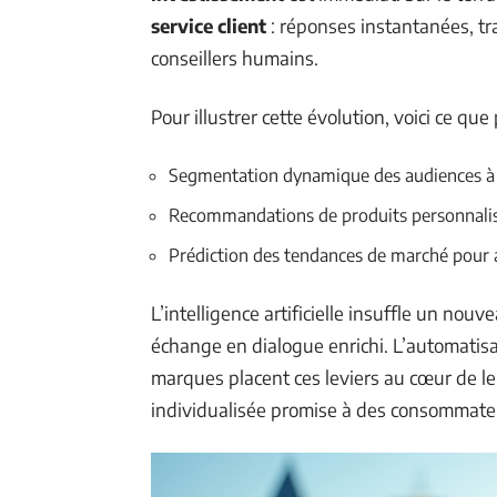
service client
: réponses instantanées, tr
conseillers humains.
Pour illustrer cette évolution, voici ce que
Segmentation dynamique des audiences à
Recommandations de produits personnalis
Prédiction des tendances de marché pour aj
L’intelligence artificielle insuffle un nou
échange en dialogue enrichi. L’automatisati
marques placent ces leviers au cœur de leu
individualisée promise à des consommate