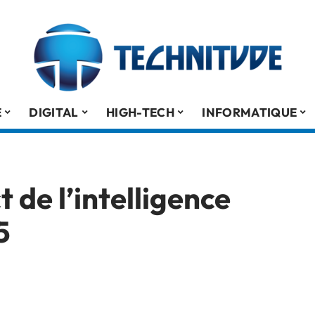
É
DIGITAL
HIGH-TECH
INFORMATIQUE
 de l’intelligence
5