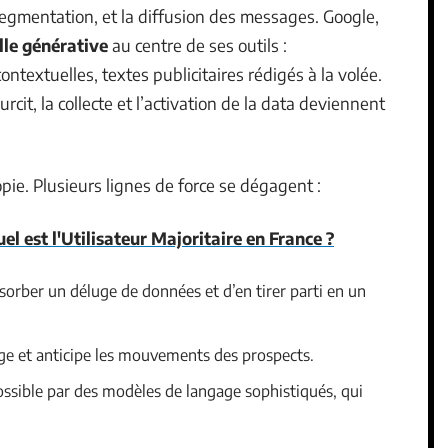
 segmentation, et la diffusion des messages. Google,
elle générative
au centre de ses outils :
extuelles, textes publicitaires rédigés à la volée.
rcit, la collecte et l’activation de la data deviennent
opie. Plusieurs lignes de force se dégagent :
el est l'Utilisateur Majoritaire en France ?
orber un déluge de données et d’en tirer parti en un
age et anticipe les mouvements des prospects.
ssible par des modèles de langage sophistiqués, qui