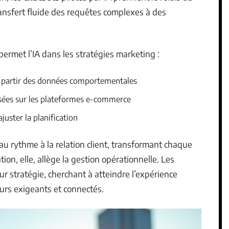
ansfert fluide des requêtes complexes à des
 permet l’IA dans les stratégies marketing :
 partir des données comportementales
ées sur les plateformes e-commerce
uster la planification
veau rythme à la relation client, transformant chaque
on, elle, allège la gestion opérationnelle. Les
r stratégie, cherchant à atteindre l’expérience
urs exigeants et connectés.