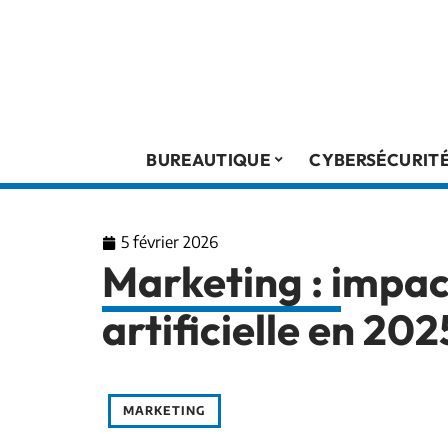
BUREAUTIQUE
CYBERSÉCURIT
5 février 2026
Marketing : impact
artificielle en 202
MARKETING