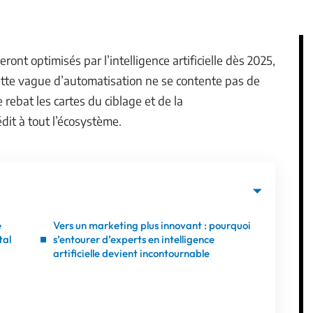
ont optimisés par l’intelligence artificielle dès 2025,
Cette vague d’automatisation ne se contente pas de
 rebat les cartes du ciblage et de la
dit à tout l’écosystème.
e
Vers un marketing plus innovant : pourquoi
tal
s’entourer d’experts en intelligence
artificielle devient incontournable