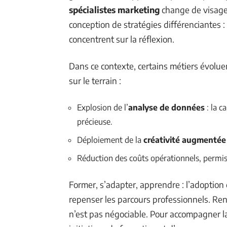
spécialistes marketing
change de visage. 
conception de stratégies différenciantes :
concentrent sur la réflexion.
Dans ce contexte, certains métiers évoluen
sur le terrain :
Explosion de l’
analyse de données
: la c
précieuse.
Déploiement de la
créativité augmentée
Réduction des coûts opérationnels, permise
Former, s’adapter, apprendre : l’adoption d
repenser les parcours professionnels. Re
n’est pas négociable. Pour accompagner la 