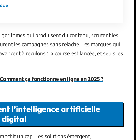
s de
algorithmes qui produisent du contenu, scrutent les
igurent les campagnes sans relâche. Les marques qui
ancent à reculons : la course est lancée, et seuls les
 : Comment ça fonctionne en ligne en 2025 ?
l’intelligence artificielle
digital
ranchit un cap. Les solutions émergent,