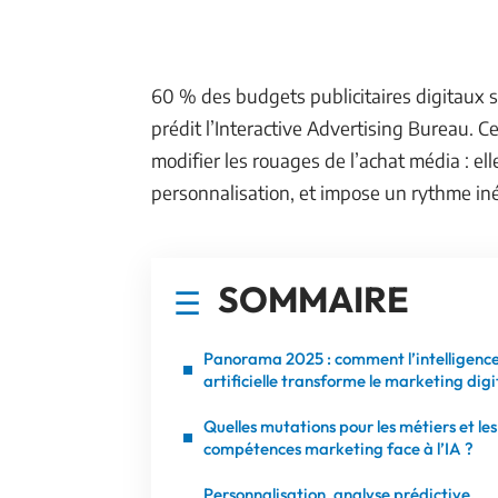
60 % des budgets publicitaires digitaux ser
prédit l’Interactive Advertising Bureau. 
modifier les rouages de l’achat média : elle
personnalisation, et impose un rythme iné
SOMMAIRE
Panorama 2025 : comment l’intelligenc
artificielle transforme le marketing digi
Quelles mutations pour les métiers et les
compétences marketing face à l’IA ?
Personnalisation, analyse prédictive,