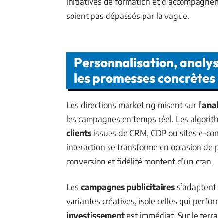
initiatives de formation et d’accompagne
soient pas dépassés par la vague.
Personnalisation, analys
les promesses concrètes 
Les directions marketing misent sur l’
anal
les campagnes en temps réel. Les algorit
clients
issues de CRM, CDP ou sites e-com
interaction se transforme en occasion de
conversion et fidélité montent d’un cran.
Les
campagnes publicitaires
s’adaptent 
variantes créatives, isole celles qui perfo
investissement
est immédiat. Sur le terra