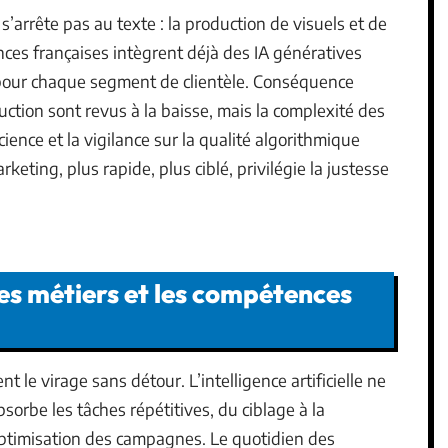
s’arrête pas au texte : la production de visuels et de
nces françaises intègrent déjà des IA génératives
 pour chaque segment de clientèle. Conséquence
duction sont revus à la baisse, mais la complexité des
ence et la vigilance sur la qualité algorithmique
ting, plus rapide, plus ciblé, privilégie la justesse
es métiers et les compétences
t le virage sans détour. L’intelligence artificielle ne
bsorbe les tâches répétitives, du ciblage à la
optimisation des campagnes. Le quotidien des