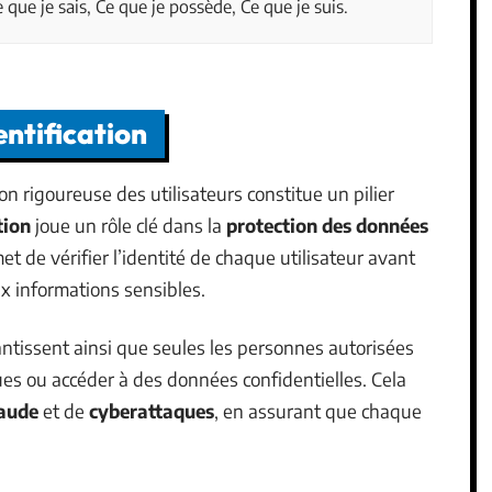
 que je sais, Ce que je possède, Ce que je suis.
entification
tion rigoureuse des utilisateurs constitue un pilier
tion
joue un rôle clé dans la
protection des données
rmet de vérifier l’identité de chaque utilisateur avant
ux informations sensibles.
ntissent ainsi que seules les personnes autorisées
ues ou accéder à des données confidentielles. Cela
aude
et de
cyberattaques
, en assurant que chaque