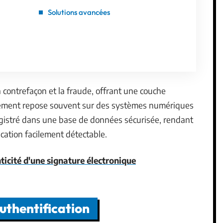
Solutions avancées
la contrefaçon et la fraude, offrant une couche
nement repose souvent sur des systèmes numériques
gistré dans une base de données sécurisée, rendant
ication facilement détectable.
ticité d'une signature électronique
uthentification