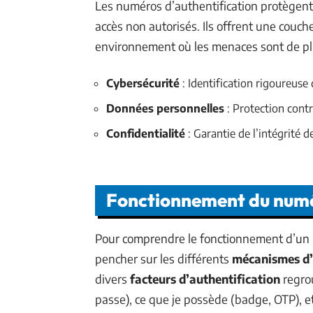
Les numéros d’authentification protègent
accès non autorisés. Ils offrent une couch
environnement où les menaces sont de plu
Cybersécurité
: Identification rigoureuse 
Données personnelles
: Protection contr
Confidentialité
: Garantie de l’intégrité d
Fonctionnement du numé
Pour comprendre le fonctionnement d’un
pencher sur les différents
mécanismes d’
divers
facteurs d’authentification
regrou
passe), ce que je possède (badge, OTP), et