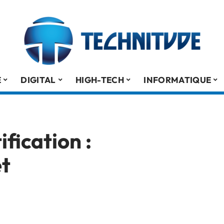
É
DIGITAL
HIGH-TECH
INFORMATIQUE
fication :
et