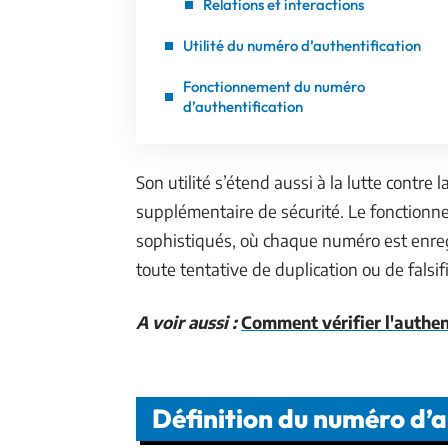
Relations et interactions
Utilité du numéro d’authentification
Fonctionnement du numéro
d’authentification
Son utilité s’étend aussi à la lutte contre 
supplémentaire de sécurité. Le fonction
sophistiqués, où chaque numéro est enre
toute tentative de duplication ou de falsif
A voir aussi :
Comment vérifier l'authen
Définition du numéro d’a