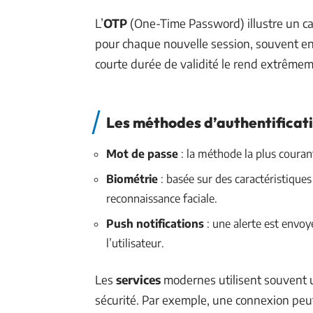
L’
OTP
(One-Time Password) illustre un ca
pour chaque nouvelle session, souvent en
courte durée de validité le rend extrêmem
Les méthodes d’authentificat
Mot de passe
: la méthode la plus couran
Biométrie
: basée sur des caractéristique
reconnaissance faciale.
Push notifications
: une alerte est envoy
l’utilisateur.
Les
services
modernes utilisent souvent 
sécurité. Par exemple, une connexion peut