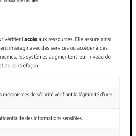
nnaissance faciale.
 vérifier l’
accès
aux ressources. Elle assure ainsi
nt interagir avec des services ou accéder à des
anismes, les systèmes augmentent leur niveau de
et de contrefaçon.
 mécanismes de sécurité vérifiant la légitimité d’une
nfidentialité des informations sensibles.