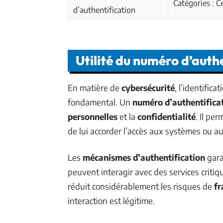
Catégories : Ce
d’authentification
Utilité du numéro d’auth
En matière de
cybersécurité
, l’identifica
fondamental. Un
numéro d’authentifica
personnelles
et la
confidentialité
. Il pe
de lui accorder l’accès aux systèmes ou a
Les
mécanismes d’authentification
gara
peuvent interagir avec des services critiq
réduit considérablement les risques de
fr
interaction est légitime.