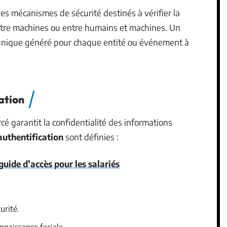
es mécanismes de sécurité destinés à vérifier la
 entre machines ou entre humains et machines. Un
unique généré pour chaque entité ou événement à
ation
cé garantit la confidentialité des informations
authentification
sont définies :
uide d’accès pour les salariés
urité.