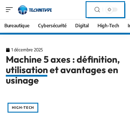
Bureautique
Cybersécurité
Digital
High-Tech
I
1 décembre 2025
Machine 5 axes : définition,
utilisation et avantages en
usinage
HIGH-TECH