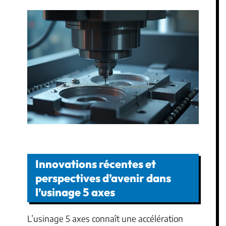
Innovations récentes et
perspectives d’avenir dans
l’usinage 5 axes
L’usinage 5 axes connaît une accélération