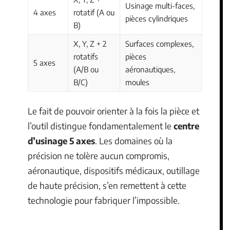
Usinage multi-faces,
4 axes
rotatif (A ou
pièces cylindriques
B)
X, Y, Z + 2
Surfaces complexes,
rotatifs
pièces
5 axes
(A/B ou
aéronautiques,
B/C)
moules
Le fait de pouvoir orienter à la fois la pièce et
l’outil distingue fondamentalement le
centre
d’usinage 5 axes
. Les domaines où la
précision ne tolère aucun compromis,
aéronautique, dispositifs médicaux, outillage
de haute précision, s’en remettent à cette
technologie pour fabriquer l’impossible.