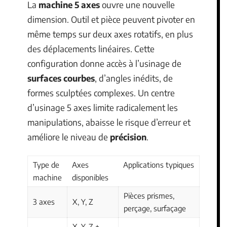
La
machine 5 axes
ouvre une nouvelle
dimension. Outil et pièce peuvent pivoter en
même temps sur deux axes rotatifs, en plus
des déplacements linéaires. Cette
configuration donne accès à l’usinage de
surfaces courbes
, d’angles inédits, de
formes sculptées complexes. Un centre
d’usinage 5 axes limite radicalement les
manipulations, abaisse le risque d’erreur et
améliore le niveau de
précision
.
Type de
Axes
Applications typiques
machine
disponibles
Pièces prismes,
3 axes
X, Y, Z
perçage, surfaçage
X, Y, Z +