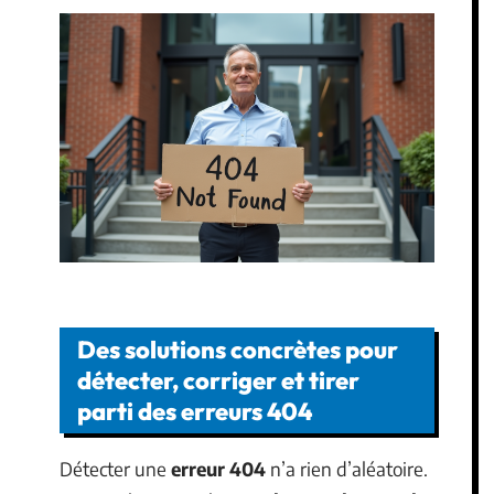
Des solutions concrètes pour
détecter, corriger et tirer
parti des erreurs 404
Détecter une
erreur 404
n’a rien d’aléatoire.