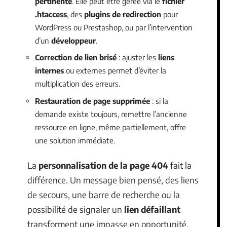
pertinente
. Elle peut être gérée via le
fichier
.htaccess
, des
plugins de redirection
pour
WordPress ou Prestashop, ou par l’intervention
d’un
développeur
.
Correction de lien brisé
: ajuster les
liens
internes
ou externes permet d’éviter la
multiplication des erreurs.
Restauration de page supprimée
: si la
demande existe toujours, remettre l’ancienne
ressource en ligne, même partiellement, offre
une solution immédiate.
La
personnalisation de la page 404
fait la
différence. Un message bien pensé, des liens
de secours, une barre de recherche ou la
possibilité de signaler un
lien défaillant
transforment une impasse en opportunité.