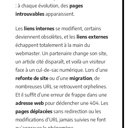
: à chaque évolution, des
pages
introuvables
apparaissent.
Les
liens internes
se modifient, certains
deviennent obsolètes, et les
liens externes
échappent totalement à la main du
webmaster. Un partenaire change son site,
un article cité disparaît, et voilà un visiteur
face à un cul-de-sac numérique. Lors d’une
refonte de site
ou d’une
migration
, de
nombreuses URL se retrouvent orphelines.
Et il suffit d’une erreur de frappe dans une
adresse web
pour déclencher une 404. Les
pages déplacées
sans redirection ou les
modifications d’URL jamais suivies ne font
qu’aggraver le phénomène.