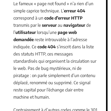
Le fameux « page not found » n’a rien d’un
simple caprice technique. L’
erreur 404
correspond à un
code d’erreur HTTP
transmis par le
serveur
au
navigateur
de
l’
utilisateur
lorsqu’une
page web
demandée
reste introuvable à l’adresse
indiquée. Ce
code 404
s’inscrit dans la liste
des statuts HTTP, ces messages
standardisés qui organisent la circulation sur
le web. Pas de bug mystérieux, ni de
piratage : on parle simplement d’un contenu
déplacé, renommé ou supprimé. Ce signal
reste capital pour l’échange clair entre
machine et humain.
Contrairement à d’autres codes comme le 301