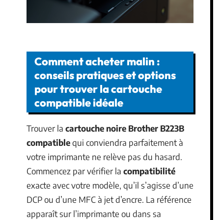
Comment acheter malin :
conseils pratiques et options
pour trouver la cartouche
compatible idéale
Trouver la
cartouche noire Brother B223B
compatible
qui conviendra parfaitement à
votre imprimante ne relève pas du hasard.
Commencez par vérifier la
compatibilité
exacte avec votre modèle, qu’il s’agisse d’une
DCP ou d’une MFC à jet d’encre. La référence
apparaît sur l’imprimante ou dans sa