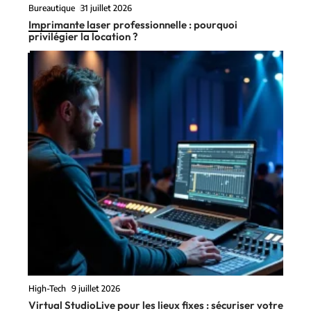
Bureautique
31 juillet 2026
Imprimante laser professionnelle : pourquoi
privilégier la location ?
High-Tech
9 juillet 2026
Virtual StudioLive pour les lieux fixes : sécuriser votre